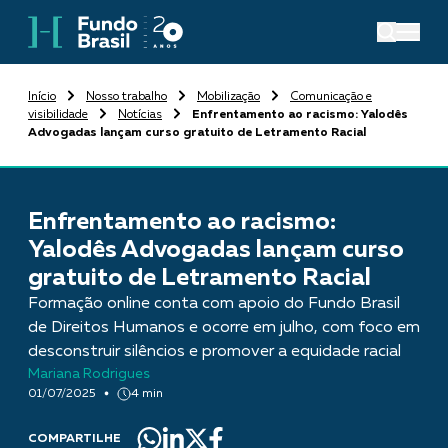
Início
Nosso trabalho
Mobilização
Comunicação e
visibilidade
Notícias
Enfrentamento ao racismo: Yalodês
Advogadas lançam curso gratuito de Letramento Racial
Enfrentamento ao racismo:
Yalodês Advogadas lançam curso
gratuito de Letramento Racial
Formação online conta com apoio do Fundo Brasil
de Direitos Humanos e ocorre em julho, com foco em
desconstruir silêncios e promover a equidade racial
Mariana Rodrigues
01/07/2025
4 min
COMPARTILHE