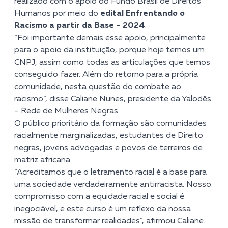
realizado com o apoio do Fundo Brasil de Direitos
Humanos por meio do
edital Enfrentando o
Racismo a partir da Base – 2024
.
“Foi importante demais esse apoio, principalmente
para o apoio da instituição, porque hoje temos um
CNPJ, assim como todas as articulações que temos
conseguido fazer. Além do retorno para a própria
comunidade, nesta questão do combate ao
racismo”, disse Caliane Nunes, presidente da Yalodês
– Rede de Mulheres Negras.
O público prioritário da formação são comunidades
racialmente marginalizadas, estudantes de Direito
negras, jovens advogadas e povos de terreiros de
matriz africana.
“Acreditamos que o letramento racial é a base para
uma sociedade verdadeiramente antirracista. Nosso
compromisso com a equidade racial e social é
inegociável, e este curso é um reflexo da nossa
missão de transformar realidades”, afirmou Caliane.