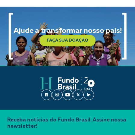
Ajude a transformar nosso país!
FAÇA SUA DOAÇÃO
Receba notícias do Fundo Brasil. Assine nossa
newsletter!