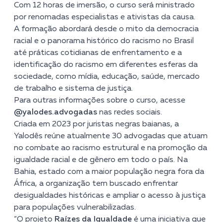
Com 12 horas de imersão, o curso será ministrado
por renomadas especialistas e ativistas da causa.
A formação abordará desde o mito da democracia
racial e o panorama histórico do racismo no Brasil
até práticas cotidianas de enfrentamento e a
identificação do racismo em diferentes esferas da
sociedade, como mídia, educação, saúde, mercado
de trabalho e sistema de justiça.
Para outras informações sobre o curso, acesse
@yalodes.advogadas
nas redes sociais.
Criada em 2023 por juristas negras baianas, a
Yalodês reúne atualmente 30 advogadas que atuam
no combate ao racismo estrutural e na promoção da
igualdade racial e de gênero em todo o país. Na
Bahia, estado com a maior população negra fora da
África, a organização tem buscado enfrentar
desigualdades históricas e ampliar o acesso à justiça
para populações vulnerabilizadas.
“O projeto
Raízes da Igualdade
é uma iniciativa que