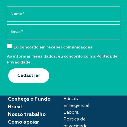
Eu concordo em receber comunicações.
Ao informar meus dados, eu concordo com a
Política de
Privacidade
.
Cadastrar
Conheça o Fundo
Editais
Emergencial
Brasil
Labora
Nosso trabalho
Política de
Como apoiar
privacidade