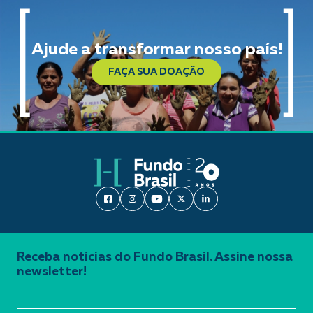
Ajude a transformar nosso país!
FAÇA SUA DOAÇÃO
Receba notícias do Fundo Brasil. Assine nossa
newsletter!