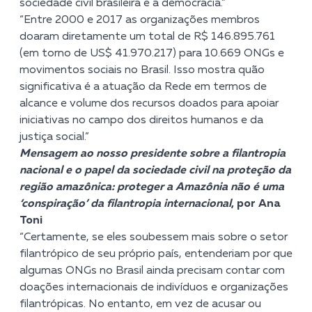
sociedade civil brasileira e a democracia.”
“Entre 2000 e 2017 as organizações membros
doaram diretamente um total de R$ 146.895.761
(em torno de US$ 41.970.217) para 10.669 ONGs e
movimentos sociais no Brasil. Isso mostra quão
significativa é a atuação da Rede em termos de
alcance e volume dos recursos doados para apoiar
iniciativas no campo dos direitos humanos e da
justiça social.”
Mensagem ao nosso presidente sobre a filantropia
nacional e o papel da sociedade civil na proteção da
região amazônica: proteger a Amazônia não é uma
‘conspiração’ da filantropia internacional
, por Ana
Toni
“Certamente, se eles soubessem mais sobre o setor
filantrópico de seu próprio país, entenderiam por que
algumas ONGs no Brasil ainda precisam contar com
doações internacionais de indivíduos e organizações
filantrópicas. No entanto, em vez de acusar ou