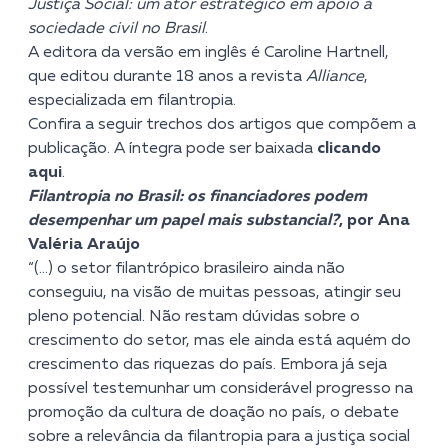
Justiça Social: um ator estratégico em apoio à
sociedade civil no Brasil
.
A editora da versão em inglês é Caroline Hartnell,
que editou durante 18 anos a revista
Alliance
,
especializada em filantropia.
Confira a seguir trechos dos artigos que compõem a
publicação. A íntegra pode ser baixada
clicando
aqui
.
Filantropia no Brasil: os financiadores podem
desempenhar um papel mais substancial?
, por Ana
Valéria Araújo
“(…) o setor filantrópico brasileiro ainda não
conseguiu, na visão de muitas pessoas, atingir seu
pleno potencial. Não restam dúvidas sobre o
crescimento do setor, mas ele ainda está aquém do
crescimento das riquezas do país. Embora já seja
possível testemunhar um considerável progresso na
promoção da cultura de doação no país, o debate
sobre a relevância da filantropia para a justiça social