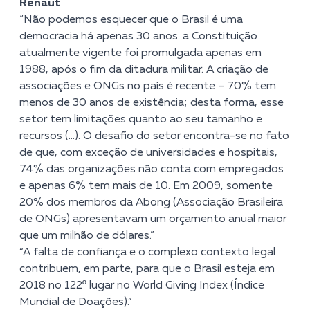
Renaut
“Não podemos esquecer que o Brasil é uma
democracia há apenas 30 anos: a Constituição
atualmente vigente foi promulgada apenas em
1988, após o fim da ditadura militar. A criação de
associações e ONGs no país é recente – 70% tem
menos de 30 anos de existência; desta forma, esse
setor tem limitações quanto ao seu tamanho e
recursos (…). O desafio do setor encontra-se no fato
de que, com exceção de universidades e hospitais,
74% das organizações não conta com empregados
e apenas 6% tem mais de 10. Em 2009, somente
20% dos membros da Abong (Associação Brasileira
de ONGs) apresentavam um orçamento anual maior
que um milhão de dólares.”
“A falta de confiança e o complexo contexto legal
contribuem, em parte, para que o Brasil esteja em
2018 no 122º lugar no World Giving Index (Índice
Mundial de Doações).”