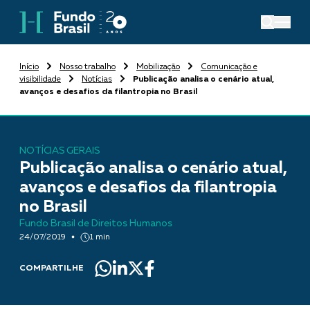
Início
Nosso trabalho
Mobilização
Comunicação e
visibilidade
Notícias
Publicação analisa o cenário atual,
avanços e desafios da filantropia no Brasil
NOTÍCIAS GERAIS
Publicação analisa o cenário atual,
avanços e desafios da filantropia
no Brasil
Fundo Brasil de Direitos Humanos
24/07/2019
1 min
COMPARTILHE