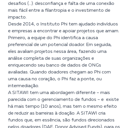
desafios (…): desconfiança e falta de uma conexão
mais fácil entre a filantropia e o investimento de
impacto.
Desde 2014, o Instituto Phi tem ajudado indivíduos
e empresas a encontrar e apoiar projetos que amam.
Primeiro, a equipe do Phi identifica a causa
preferencial de um potencial doador. Em seguida,
eles avaliam projetos nessa área, fazendo uma
análise completa de suas organizações e
enriquecendo seu banco de dados de ONGs
avaliadas. Quando doadores chegam ao Phi com
uma causa no coração, o Phi faz a ponte, ou
intermediação.
A SITAWI tem uma abordagem diferente – mais
parecida com o gerenciamento de fundos – e existe
há mais tempo (10 anos), mas tem o mesmo efeito
de reduzir as barreiras à doação. A SITAWI cria
fundos que, em essência, são fundos direcionados
pelos doadores (DAF, Donor Advised Funds), para os