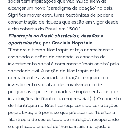
social tem implicações que vão muito além de
alcançar um novo ‘paradigma de doação’ no país.
Significa mover estruturas tectônicas de poder e
concentração de riqueza que estão em vigor desde
a descoberta do Brasil, em 1500.”
Filantropia no Brasil: obstáculos, desafios e
oportunidades
, por Graciela Hopstein
“Embora o termo filantropia esteja normalmente
associado a ações de caridade, o conceito de
investimento social é comumente ‘mais aceito’ pela
sociedade civil. A noção de filantropia está
normalmente associada à doação, enquanto o
investimento social ao desenvolvimento de
programas e projetos criados e implementados por
instituições de filantropia empresarial (…). O conceito
de filantropia no Brasil carrega consigo conotações
pejorativas, e é por isso que precisamos ‘libertar a
filantropia de seu estado de maldição’, recuperando
o significado original de ‘humanitarismo, ajuda e