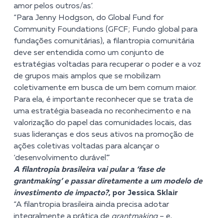
amor pelos outros/as’.
“Para Jenny Hodgson, do Global Fund for
Community Foundations (GFCF; Fundo global para
fundações comunitárias), a filantropia comunitária
deve ser entendida como um conjunto de
estratégias voltadas para recuperar o poder e a voz
de grupos mais amplos que se mobilizam
coletivamente em busca de um bem comum maior.
Para ela, é importante reconhecer que se trata de
uma estratégia baseada no reconhecimento e na
valorização do papel das comunidades locais, das
suas lideranças e dos seus ativos na promoção de
ações coletivas voltadas para alcançar o
‘desenvolvimento durável’.”
A filantropia brasileira vai pular a ‘fase de
grantmaking’ e passar diretamente a um modelo de
investimento de impacto?
, por Jessica Sklair
“A filantropia brasileira ainda precisa adotar
integralmente a prática de
grantmaking
– e,