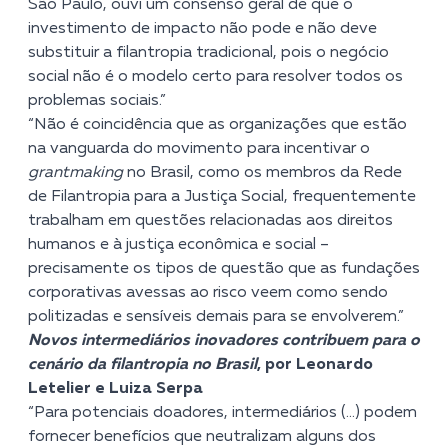
São Paulo, ouvi um consenso geral de que o
investimento de impacto não pode e não deve
substituir a filantropia tradicional, pois o negócio
social não é o modelo certo para resolver todos os
problemas sociais.”
“Não é coincidência que as organizações que estão
na vanguarda do movimento para incentivar o
grantmaking
no Brasil, como os membros da Rede
de Filantropia para a Justiça Social, frequentemente
trabalham em questões relacionadas aos direitos
humanos e à justiça econômica e social –
precisamente os tipos de questão que as fundações
corporativas avessas ao risco veem como sendo
politizadas e sensíveis demais para se envolverem.”
Novos intermediários inovadores contribuem para o
cenário da filantropia no Brasil
, por Leonardo
Letelier e Luiza Serpa
“Para potenciais doadores, intermediários (…) podem
fornecer benefícios que neutralizam alguns dos