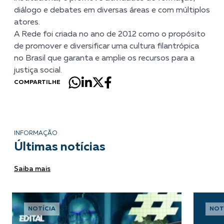
diálogo e debates em diversas áreas e com múltiplos
atores.
A Rede foi criada no ano de 2012 como o propósito
de promover e diversificar uma cultura filantrópica
no Brasil que garanta e amplie os recursos para a
justiça social.
COMPARTILHE
INFORMAÇÃO
Últimas notícias
Saiba mais
NOTÍCIA
NOT