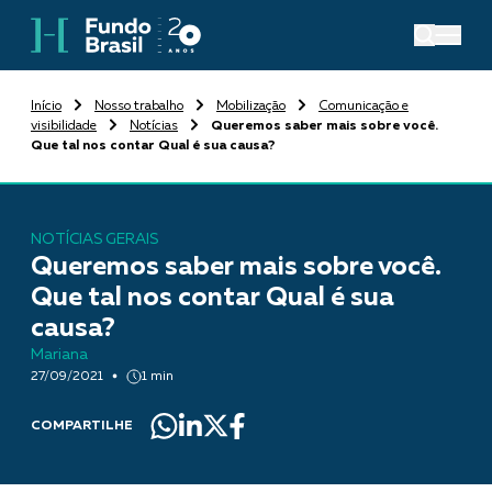
Início
Nosso trabalho
Mobilização
Comunicação e
visibilidade
Notícias
Queremos saber mais sobre você.
Que tal nos contar Qual é sua causa?
NOTÍCIAS GERAIS
Queremos saber mais sobre você.
Que tal nos contar Qual é sua
causa?
Mariana
27/09/2021
1 min
COMPARTILHE