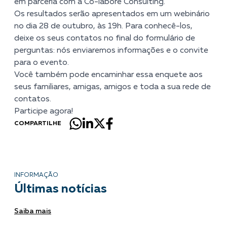
em parceria com a Co-labore Consulting.
Os resultados serão apresentados em um webinário
no dia 28 de outubro, às 19h. Para conhecê-los,
deixe os seus contatos no final do formulário de
perguntas: nós enviaremos informações e o convite
para o evento.
Você também pode encaminhar essa enquete aos
seus familiares, amigas, amigos e toda a sua rede de
contatos.
Participe agora!
COMPARTILHE
INFORMAÇÃO
Últimas notícias
Saiba mais