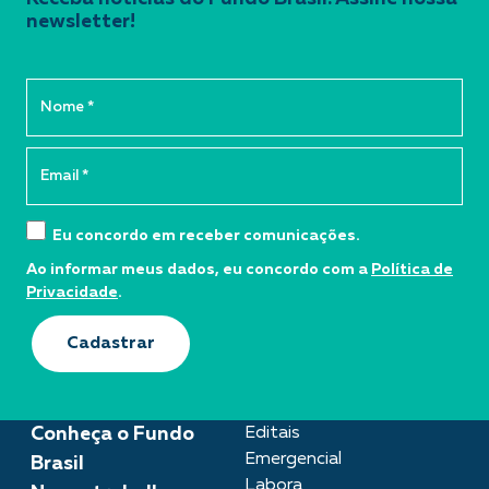
newsletter!
Eu concordo em receber comunicações.
Ao informar meus dados, eu concordo com a
Política de
Privacidade
.
Cadastrar
Conheça o Fundo
Editais
Emergencial
Brasil
Labora