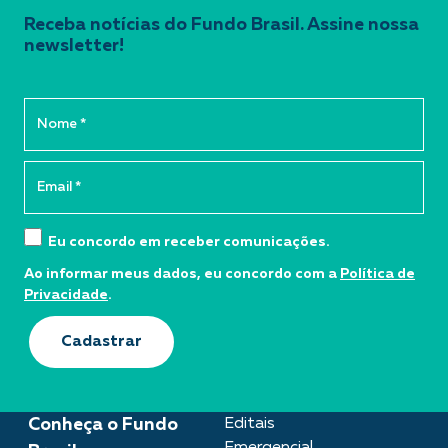
Receba notícias do Fundo Brasil. Assine nossa
newsletter!
Eu concordo em receber comunicações.
Ao informar meus dados, eu concordo com a
Política de
Privacidade
.
Cadastrar
Conheça o Fundo
Editais
Emergencial