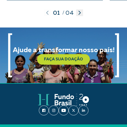
01
04
/
Ajude a transformar nosso país!
FAÇA SUA DOAÇÃO