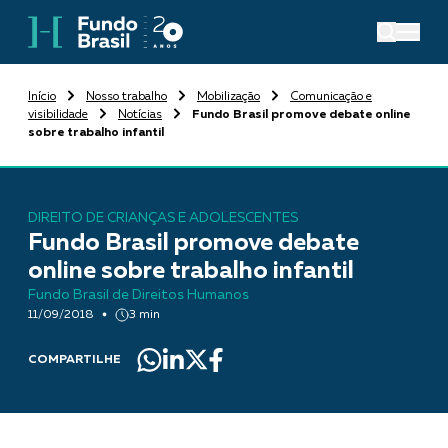
Início
Nosso trabalho
Mobilização
Comunicação e
visibilidade
Notícias
Fundo Brasil promove debate online
sobre trabalho infantil
DIREITO DE CRIANÇAS E ADOLESCENTES
Fundo Brasil promove debate
online sobre trabalho infantil
Fundo Brasil de Direitos Humanos
11/09/2018
3 min
COMPARTILHE