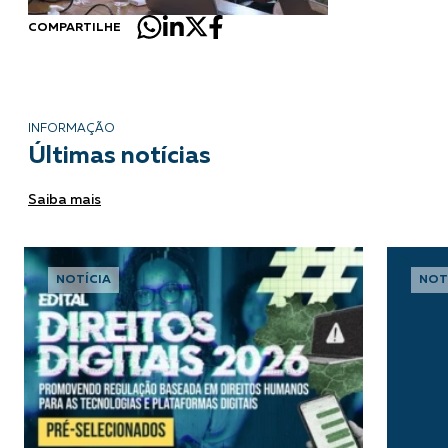
COMPARTILHE
INFORMAÇÃO
Últimas notícias
Saiba mais
NOTÍCIA
NOT