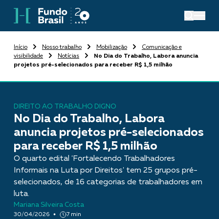
Início
Nosso trabalho
Mobilização
Comunicação e
visibilidade
Notícias
No Dia do Trabalho, Labora anuncia
projetos pré-selecionados para receber R$ 1,5 milhão
DIREITO AO TRABALHO DIGNO
No Dia do Trabalho, Labora
anuncia projetos pré-selecionados
para receber R$ 1,5 milhão
O quarto edital 'Fortalecendo Trabalhadores
Informais na Luta por Direitos' tem 25 grupos pré-
selecionados, de 16 categorias de trabalhadores em
luta.
Mariana Silveira Costa
30/04/2026
7 min