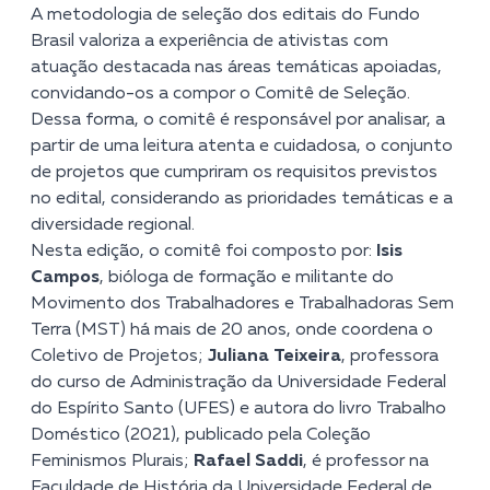
A metodologia de seleção dos editais do Fundo
Brasil valoriza a experiência de ativistas com
atuação destacada nas áreas temáticas apoiadas,
convidando-os a compor o Comitê de Seleção.
Dessa forma, o comitê é responsável por analisar, a
partir de uma leitura atenta e cuidadosa, o conjunto
de projetos que cumpriram os requisitos previstos
no edital, considerando as prioridades temáticas e a
diversidade regional.
Nesta edição, o comitê foi composto por:
Isis
Campos
, bióloga de formação e militante do
Movimento dos Trabalhadores e Trabalhadoras Sem
Terra (MST) há mais de 20 anos, onde coordena o
Coletivo de Projetos;
Juliana Teixeira
, professora
do curso de Administração da Universidade Federal
do Espírito Santo (UFES) e autora do livro Trabalho
Doméstico (2021), publicado pela Coleção
Feminismos Plurais;
Rafael Saddi
, é professor na
Faculdade de História da Universidade Federal de