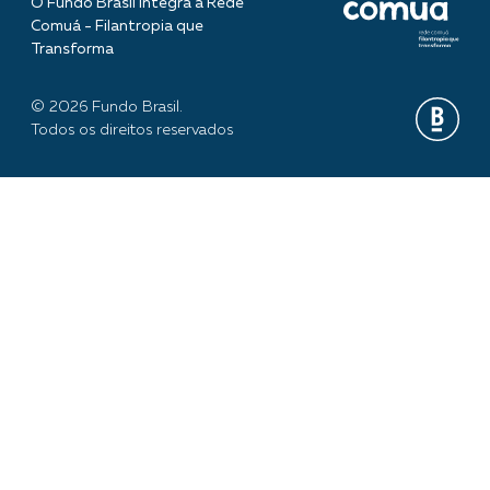
O Fundo Brasil integra a Rede
Comuá - Filantropia que
Transforma
© 2026 Fundo Brasil.
Todos os direitos reservados