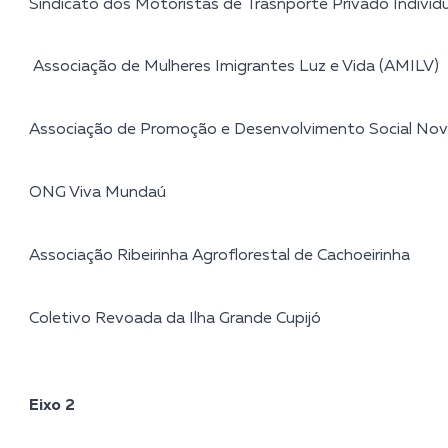
Sindicato dos Motoristas de Trasnporte Privado Individ
Associação de Mulheres Imigrantes Luz e Vida (AMILV)
Associação de Promoção e Desenvolvimento Social No
ONG Viva Mundaú
Associação Ribeirinha Agroflorestal de Cachoeirinha
Coletivo Revoada da Ilha Grande Cupijó
Eixo 2