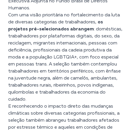
Executiva Adjunta no Fundo Brasil de Direitos
Humanos.
Com uma visão prioritária no fortalecimento da luta
de diversas categorias de trabalhadores,
os
projetos pré-selecionados abrangem
: domésticas,
trabalhadores por plataformas digitais, do sexo, da
reciclagem, migrantes internacionais, pessoas com
deficiência, profissionais da cadeia produtiva da
moda e a população LGBTQIA+, com foco especial
em pessoas trans. A seleção também contemplou
trabalhadores em territórios periféricos, com ênfase
na juventude negra, além de camelôs, ambulantes,
trabalhadores rurais, ribeirinhos, povos indígenas,
quilombolas e trabalhadores da economia do
cuidado.
E reconhecendo o impacto direto das mudanças
climáticas sobre diversas categorias profissionais, a
seleção também abrangeu trabalhadores afetados
por estresse térmico e aqueles em condições de