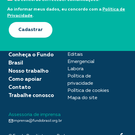
Ao informar meus dados, eu concordo com a
Política de
Privacidade
.
Cadastrar
Conheça o Fundo
Editais
Emergencial
Brasil
Labora
Nosso trabalho
Política de
Como apoiar
privacidade
Contato
Política de cookies
Trabalhe conosco
Mapa do site
Assessoria de imprensa
imprensa@fundobrasil.org.br