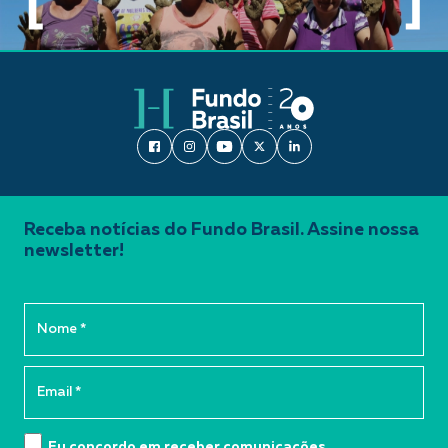
Receba notícias do Fundo Brasil. Assine nossa
newsletter!
Eu concordo em receber comunicações.