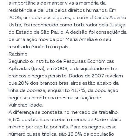
a importância de manter viva a memória da
resistência e da luta pelos direitos humanos. Em
2005, um dos seus algozes, o coronel Carlos Alberto
Ustra, foi reconhecido como torturador pela Justiça
do Estado de São Paulo. A decisão foi conseqüência
de uma ação movida por Maria Amélia e o seu
resultado é inédito no país.
Racismo
Segundo o Instituto de Pesquisas Econômicas
Aplicadas (Ipea), em 2008, a desigualdade entre
brancos e negros persiste. Dados de 2007 revelam
que 20% dos brancos brasileiros estão abaixo da
linha de pobreza, enquanto 41,7%, da população
negra se encontra na mesma situação de
vulnerabilidade.
A diferença se constata no mercado de trabalho:
6,6% dos brancos recebem menos de ¼ de salário
mínimo per capita por mês. Para os negros, esse
número quase triplica: são 16,9% da população