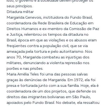
isso, o governo e a sociedade devem proteger os
seus princípios.
Ditadura militar
Margarida Genevois, instituidora do Fundo Brasil,
coordenadora da Rede Brasileira de Educação em
Direitos Humanos e ex-membro da Comissão de Paz
e Justiça, relembrou os tempos da ditadura no
Brasil, época em que as violações e os abusos eram
freqüentes contra a população civil, que se via
ameaçada pela tortura e pelo autoritarismo. Nos
anos 70, Margarida combateu as injustiças dos
militares, denunciando a violenta repressão nos
porões e nas prisões.
Maria Amélia Teles foi uma das pessoas salvas
graças às denúncias de Margarida. Em 1972, ela foi
presa e torturada junto com a sua família. Hoje, ela é
coordenadora de um dos projetos, que defende os
direitos das imigrantes bolivianas em São Paulo,
apoiados pelo Fundo Brasil. No debate, ela ressaltou