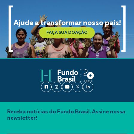
Ajude a transformar nosso país!
FAÇA SUA DOAÇÃO
Receba notícias do Fundo Brasil. Assine nossa
newsletter!