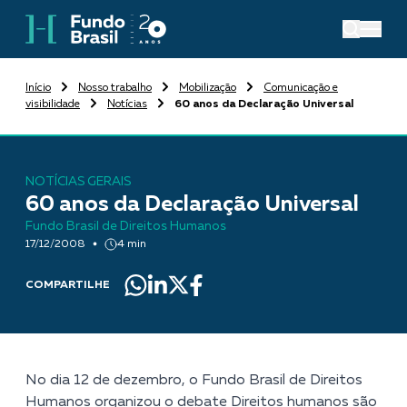
Início
Nosso trabalho
Mobilização
Comunicação e
visibilidade
Notícias
60 anos da Declaração Universal
NOTÍCIAS GERAIS
60 anos da Declaração Universal
Fundo Brasil de Direitos Humanos
17/12/2008
4 min
COMPARTILHE
No dia 12 de dezembro, o Fundo Brasil de Direitos
Humanos organizou o debate Direitos humanos são