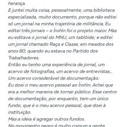
herança.
E juntei muita coisa, pessoalmente, uma biblioteca
especializada, muito documento, porque não editei
só um jornal na minha trajetória de militância. Eu
editei três jornais – o Ìrohìn foi o projeto maior. Mas
eu editava o jornal do MNU, um tablóide; e editei
um jornal chamado Raça e Classe, em meados dos
anos 80, quando eu estava no Partido dos
Trabalhadores.
Então eu tenho uma experiência de jornal, um
acervo de fotografias, um acervo de entrevistas…
Um acervo considerável de documentação.
Eu doei o meu acervo pessoal ao Ìrohìn. Achei que
era a melhor maneira de tornar público. Esse centro
de documentação, por enquanto, tem um único
fundo, que é o meu acervo pessoal, que doei à
instituição.
Mas a ideia é agregar outros fundos.
Np movimento negro é muito comum a gente