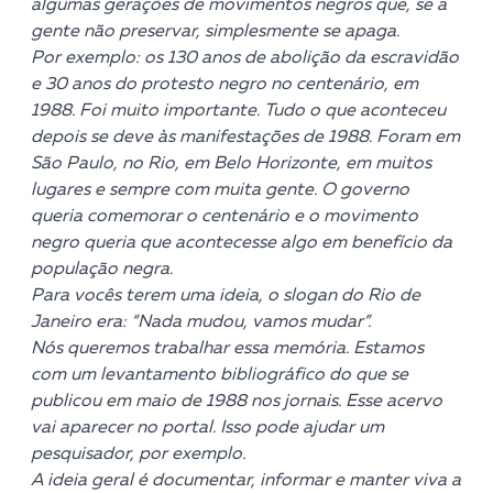
algumas gerações de movimentos negros que, se a
gente não preservar, simplesmente se apaga.
Por exemplo: os 130 anos de abolição da escravidão
e 30 anos do protesto negro no centenário, em
1988. Foi muito importante. Tudo o que aconteceu
depois se deve às manifestações de 1988. Foram em
São Paulo, no Rio, em Belo Horizonte, em muitos
lugares e sempre com muita gente. O governo
queria comemorar o centenário e o movimento
negro queria que acontecesse algo em benefício da
população negra.
Para vocês terem uma ideia, o slogan do Rio de
Janeiro era: “Nada mudou, vamos mudar”.
Nós queremos trabalhar essa memória. Estamos
com um levantamento bibliográfico do que se
publicou em maio de 1988 nos jornais. Esse acervo
vai aparecer no portal. Isso pode ajudar um
pesquisador, por exemplo.
A ideia geral é documentar, informar e manter viva a