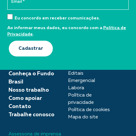
Eu concordo em receber comunicações.
Ao informar meus dados, eu concordo com a
Política de
Privacidade
.
Cadastrar
Conheça o Fundo
Editais
Emergencial
Brasil
Labora
Nosso trabalho
Política de
Como apoiar
privacidade
Contato
Política de cookies
Trabalhe conosco
Mapa do site
Assessoria de imprensa