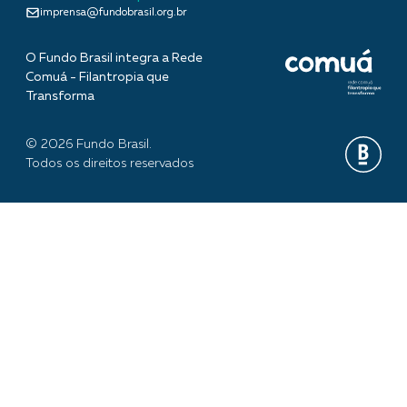
imprensa@fundobrasil.org.br
O Fundo Brasil integra a Rede
Comuá - Filantropia que
Transforma
© 2026 Fundo Brasil.
Todos os direitos reservados