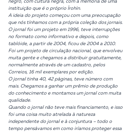
negro, com cultura negra, com a memória de uma
instituição que é o próprio Ìrohìn.
A ideia do projeto começou com uma preocupação
que nós tínhamos com a própria coleção dos jornais.
O jornal foi um projeto em 1996, teve interrupções
no formato como informativo e depois, como
tablóide, a partir de 2004, ficou de 2004 a 2010.
Foi um projeto de circulação nacional, que envolveu
muita gente e chegamos a distribuir gratuitamente,
normalmente através de um cadastro, pelos
Correios, 16 mil exemplares por edição.
O jornal tinha 40, 42 páginas, teve número com
mais. Chegamos a ganhar um prêmio de produção
do conhecimento e montamos um jornal com muita
qualidade.
Quando o jornal não teve mais financiamento, e isso
foi uma coisa muito atrelada à natureza
independente do jornal e à conjuntura – todo o
tempo pensávamos em como iríamos proteger essa