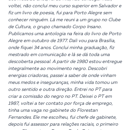
voltei, não conclui meu curso superior em Salvador e
fiz um livro de poesia, fui para Porto Alegre sem
conhecer ninguém. Lá me reuni a um grupo no Clube
de Cultura, o grupo chamado Corpo Insano.
Publicamos uma antologia na feira do livro de Porto
Alegre em outubro de 1977. Dali vou para Brasília,
onde fiquei 34 anos. Conclui minha graduação, fiz
mestrado em comunicação e lá se dá toda uma
descoberta pessoal. A partir de 1980 estou entregue
integralmente ao movimento negro. Descobri
energias criadoras, passei a saber de onde vinham
meus medos e inseguranças, minha vida tomou um
outro sentido e outra direção. Entrei no PT para
criar a comissão do negro no PT. Deixei o PT em
1987, voltei a ter contato por força de emprego,
tinha uma vaga no gabinete do Florestan
Fernandes. Ele me escolheu, fui chefe de gabinete,
depois fui assessor para relações raciais, o primeiro