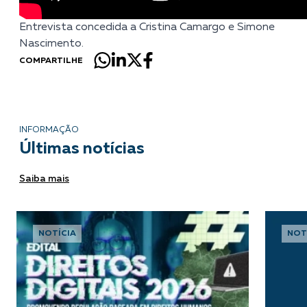
Entrevista concedida a Cristina Camargo e Simone
Nascimento.
COMPARTILHE
INFORMAÇÃO
Últimas notícias
Saiba mais
NOTÍCIA
NOT