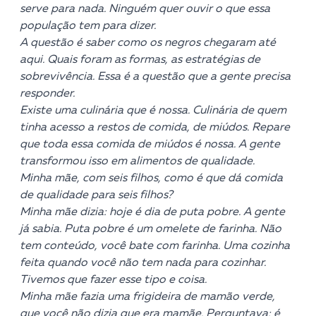
serve para nada. Ninguém quer ouvir o que essa
população tem para dizer.
A questão é saber como os negros chegaram até
aqui. Quais foram as formas, as estratégias de
sobrevivência. Essa é a questão que a gente precisa
responder.
Existe uma culinária que é nossa. Culinária de quem
tinha acesso a restos de comida, de miúdos. Repare
que toda essa comida de miúdos é nossa. A gente
transformou isso em alimentos de qualidade.
Minha mãe, com seis filhos, como é que dá comida
de qualidade para seis filhos?
Minha mãe dizia: hoje é dia de puta pobre. A gente
já sabia. Puta pobre é um omelete de farinha. Não
tem conteúdo, você bate com farinha. Uma cozinha
feita quando você não tem nada para cozinhar.
Tivemos que fazer esse tipo e coisa.
Minha mãe fazia uma frigideira de mamão verde,
que você não dizia que era mamãe. Perguntava: é