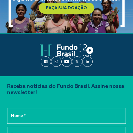
FAÇA SUA DOAÇÃO
Receba notícias do Fundo Brasil. Assine nossa
newsletter!