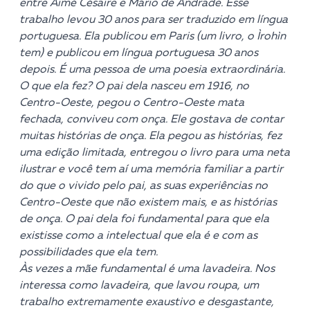
entre Aimé Césaire e Mário de Andrade. Esse
trabalho levou 30 anos para ser traduzido em língua
portuguesa. Ela publicou em Paris (um livro, o Ìrohìn
tem) e publicou em língua portuguesa 30 anos
depois. É uma pessoa de uma poesia extraordinária.
O que ela fez? O pai dela nasceu em 1916, no
Centro-Oeste, pegou o Centro-Oeste mata
fechada, conviveu com onça. Ele gostava de contar
muitas histórias de onça. Ela pegou as histórias, fez
uma edição limitada, entregou o livro para uma neta
ilustrar e você tem aí uma memória familiar a partir
do que o vivido pelo pai, as suas experiências no
Centro-Oeste que não existem mais, e as histórias
de onça. O pai dela foi fundamental para que ela
existisse como a intelectual que ela é e com as
possibilidades que ela tem.
Às vezes a mãe fundamental é uma lavadeira. Nos
interessa como lavadeira, que lavou roupa, um
trabalho extremamente exaustivo e desgastante,