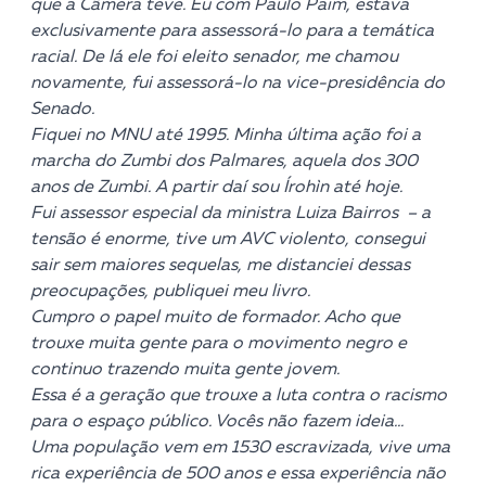
que a Câmera teve. Eu com Paulo Paim, estava
exclusivamente para assessorá-lo para a temática
racial. De lá ele foi eleito senador, me chamou
novamente, fui assessorá-lo na vice-presidência do
Senado.
Fiquei no MNU até 1995. Minha última ação foi a
marcha do Zumbi dos Palmares, aquela dos 300
anos de Zumbi. A partir daí sou Írohìn até hoje.
Fui assessor especial da ministra Luiza Bairros – a
tensão é enorme, tive um AVC violento, consegui
sair sem maiores sequelas, me distanciei dessas
preocupações, publiquei meu livro.
Cumpro o papel muito de formador. Acho que
trouxe muita gente para o movimento negro e
continuo trazendo muita gente jovem.
Essa é a geração que trouxe a luta contra o racismo
para o espaço público. Vocês não fazem ideia…
Uma população vem em 1530 escravizada, vive uma
rica experiência de 500 anos e essa experiência não