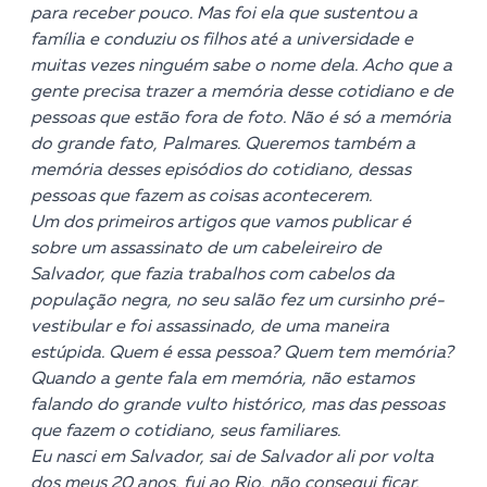
para receber pouco. Mas foi ela que sustentou a
família e conduziu os filhos até a universidade e
muitas vezes ninguém sabe o nome dela. Acho que a
gente precisa trazer a memória desse cotidiano e de
pessoas que estão fora de foto. Não é só a memória
do grande fato, Palmares. Queremos também a
memória desses episódios do cotidiano, dessas
pessoas que fazem as coisas acontecerem.
Um dos primeiros artigos que vamos publicar é
sobre um assassinato de um cabeleireiro de
Salvador, que fazia trabalhos com cabelos da
população negra, no seu salão fez um cursinho pré-
vestibular e foi assassinado, de uma maneira
estúpida. Quem é essa pessoa? Quem tem memória?
Quando a gente fala em memória, não estamos
falando do grande vulto histórico, mas das pessoas
que fazem o cotidiano, seus familiares.
Eu nasci em Salvador, sai de Salvador ali por volta
dos meus 20 anos, fui ao Rio, não consegui ficar,