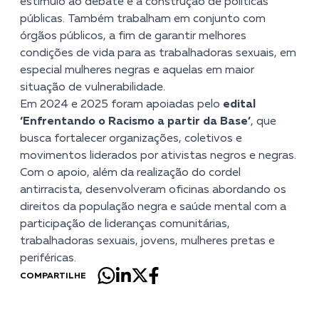
estímulo ao debate e à construção de políticas
públicas. Também trabalham em conjunto com
órgãos públicos, a fim de garantir melhores
condições de vida para as trabalhadoras sexuais, em
especial mulheres negras e aquelas em maior
situação de vulnerabilidade.
Em 2024 e 2025 foram apoiadas pelo
edital
‘Enfrentando o Racismo a partir da Base’
, que
busca fortalecer organizações, coletivos e
movimentos liderados por ativistas negros e negras.
Com o apoio, além da realização do cordel
antirracista, desenvolveram oficinas abordando os
direitos da população negra e saúde mental com a
participação de lideranças comunitárias,
trabalhadoras sexuais, jovens, mulheres pretas e
periféricas.
COMPARTILHE