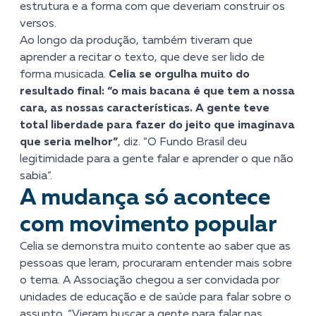
estrutura e a forma com que deveriam construir os
versos.
Ao longo da produção, também tiveram que
aprender a recitar o texto, que deve ser lido de
forma musicada.
Celia se orgulha muito do
resultado final: “o mais bacana é que tem a nossa
cara, as nossas características. A gente teve
total liberdade para fazer do jeito que imaginava
que seria melhor”
, diz. “O Fundo Brasil deu
legitimidade para a gente falar e aprender o que não
sabia”.
A mudança só acontece
com movimento popular
Celia se demonstra muito contente ao saber que as
pessoas que leram, procuraram entender mais sobre
o tema. A Associação chegou a ser convidada por
unidades de educação e de saúde para falar sobre o
assunto. “Vieram buscar a gente para falar nas