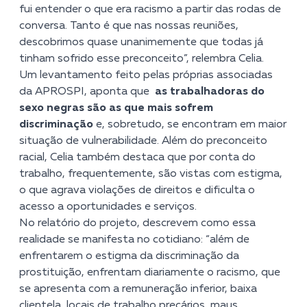
fui entender o que era racismo a partir das rodas de
conversa. Tanto é que nas nossas reuniões,
descobrimos quase unanimemente que todas já
tinham sofrido esse preconceito”, relembra Celia.
Um levantamento feito pelas próprias associadas
da APROSPI, aponta que
as trabalhadoras do
sexo negras são as que mais sofrem
discriminação
e, sobretudo, se encontram em maior
situação de vulnerabilidade. Além do preconceito
racial, Celia também destaca que por conta do
trabalho, frequentemente, são vistas com estigma,
o que agrava violações de direitos e dificulta o
acesso a oportunidades e serviços.
No relatório do projeto, descrevem como essa
realidade se manifesta no cotidiano: “além de
enfrentarem o estigma da discriminação da
prostituição, enfrentam diariamente o racismo, que
se apresenta com a remuneração inferior, baixa
clientela, locais de trabalho precários, maus