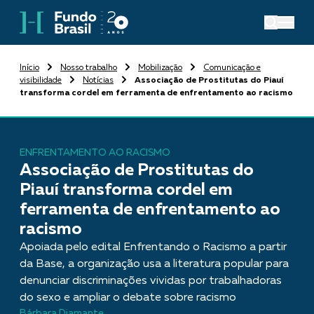
Início
Nosso trabalho
Mobilização
Comunicação e
visibilidade
Notícias
Associação de Prostitutas do Piauí
transforma cordel em ferramenta de enfrentamento ao racismo
ENFRENTAMENTO AO RACISMO
Associação de Prostitutas do
Piauí transforma cordel em
ferramenta de enfrentamento ao
racismo
Apoiada pelo edital Enfrentando o Racismo a partir
da Base, a organização usa a literatura popular para
denunciar discriminações vividas por trabalhadoras
do sexo e ampliar o debate sobre racismo
Bárbara Diamante