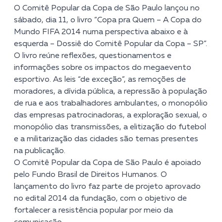
O Comitê Popular da Copa de São Paulo lançou no
sábado, dia 11, o livro “Copa pra Quem – A Copa do
Mundo FIFA 2014 numa perspectiva abaixo e à
esquerda – Dossiê do Comitê Popular da Copa – SP”.
O livro reúne reflexões, questionamentos e
informações sobre os impactos do megaevento
esportivo. As leis “de exceção”, as remoções de
moradores, a dívida pública, a repressão à população
de rua e aos trabalhadores ambulantes, o monopólio
das empresas patrocinadoras, a exploração sexual, o
monopólio das transmissões, a elitização do futebol
e a militarização das cidades são temas presentes
na publicação.
O Comitê Popular da Copa de São Paulo é apoiado
pelo Fundo Brasil de Direitos Humanos. O
lançamento do livro faz parte de projeto aprovado
no edital 2014 da fundação, com o objetivo de
fortalecer a resistência popular por meio da