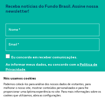
Receba notícias do Fundo Brasil. Assine nossa
newsletter!
Eu concordo em receber comunicações.
Ao informar meus dados, eu concordo com a
Política de
Privacidade
.
Nós usamos cookies
Cadastrar
Podemos colocá-los para análise dos nossos dados de visitantes, para
melhorar o nosso site, mostrar conteúdos personalizados e para lhe
proporcionar uma óptima experiência no site. Para mais informações sobre os
cookies que utilizamos, abra as configurações.
Conheça o Fundo
Editais