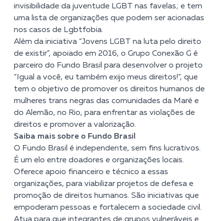
invisibilidade da juventude LGBT nas favelas; e tem
uma lista de organizações que podem ser acionadas
nos casos de Lgbtfobia.
Além da iniciativa “
Jovens LGBT na luta pelo direito
de existir
”, apoiado em 2016, o Grupo Conexão G é
parceiro do Fundo Brasil para desenvolver o projeto
“Igual a você, eu também exijo meus direitos!”
, que
tem o objetivo de promover os direitos humanos de
mulheres trans negras das comunidades da Maré e
do Alemão, no Rio, para enfrentar as violações de
direitos e promover a valorização.
Saiba mais sobre o Fundo Brasil
O Fundo Brasil é independente, sem fins lucrativos.
É um elo entre doadores e organizações locais.
Oferece apoio financeiro e técnico a essas
organizações, para viabilizar projetos de defesa e
promoção de direitos humanos. São iniciativas que
empoderam pessoas e fortalecem a sociedade civil.
Atua para que integrantes de grupos vulneráveis e