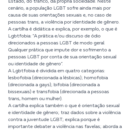
Estado, do tráfico, da própria sociedade. Neste
cenário, a população LGBT sofre ainda mais por
causa de suas orientações sexuais e, no caso de
pessoas trans, a violência por identidade de gênero.
A cartilha é didática e explica, por exemplo, o que é
Lgbtfobia: “A prática e/ou discurso de ódio
direcionados a pessoas LGBT de modo geral.
Qualquer prática que impute dor e sofrimento a
pessoas LGBT por conta de sua orientação sexual
ou identidade de gênero”.
A Lgbtfobia é dividida em quatro categorias:
lesbofobia (direcionada a lésbicas); homofobia
(direcionada a gays); bifobia (direcionada a
bissexuais) e transfobia (direcionada a pessoas
trans, homem ou mulher).
A cartilha explica também o que é orientação sexual
e identidade de gênero; traz dados sobre a violência
contra a juventude LGBT; explica porque é
importante debater a violência nas favelas; aborda a