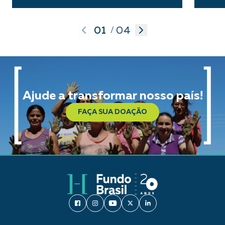
01
04
/
Ajude a transformar nosso país!
FAÇA SUA DOAÇÃO