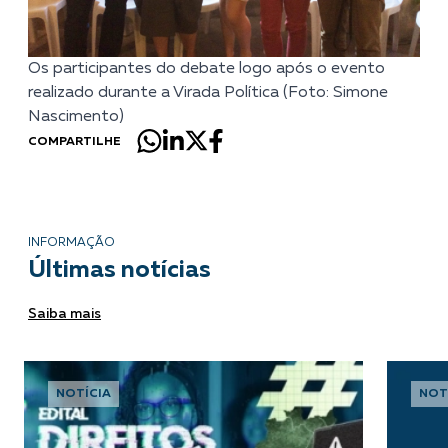
Os participantes do debate logo após o evento
realizado durante a Virada Política (Foto: Simone
Nascimento)
COMPARTILHE
INFORMAÇÃO
Últimas notícias
Saiba mais
NOTÍCIA
NOT