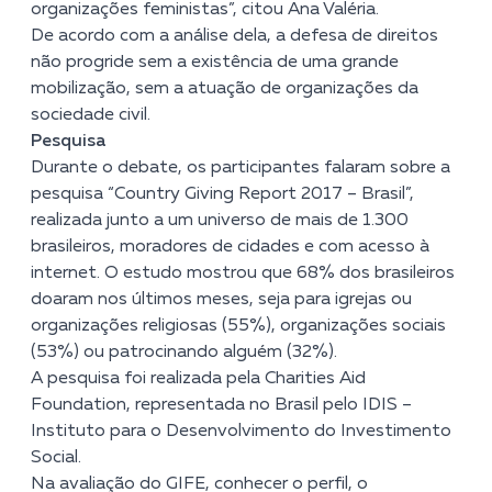
organizações feministas”, citou Ana Valéria.
De acordo com a análise dela, a defesa de direitos
não progride sem a existência de uma grande
mobilização, sem a atuação de organizações da
sociedade civil.
Pesquisa
Durante o debate, os participantes falaram sobre a
pesquisa “
Country Giving Report 2017 – Brasil
”,
realizada junto a um universo de mais de 1.300
brasileiros, moradores de cidades e com acesso à
internet. O estudo mostrou que 68% dos brasileiros
doaram nos últimos meses, seja para igrejas ou
organizações religiosas (55%), organizações sociais
(53%) ou patrocinando alguém (32%).
A pesquisa foi realizada pela Charities Aid
Foundation, representada no Brasil pelo IDIS –
Instituto para o Desenvolvimento do Investimento
Social.
Na avaliação do GIFE, conhecer o perfil, o