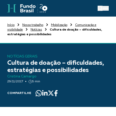
Início
Nosso trabalho
Mobilização
Comunicação e
visibilidade
Notícias
Cultura de doação – dificuldades,
estratégias e possibilidades
NOTÍCIAS GERAIS
Cultura de doação – dificuldades,
estratégias e possibilidades
Cristina Camargo
29/11/2017
5 min
COMPARTILHE