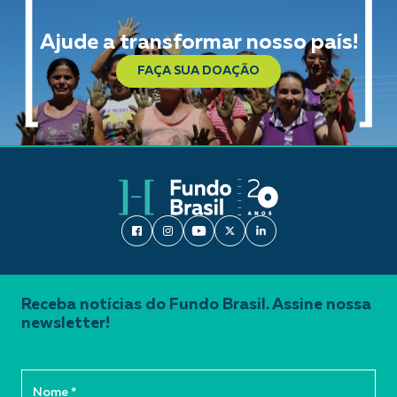
Ajude a transformar nosso país!
FAÇA SUA DOAÇÃO
Receba notícias do Fundo Brasil. Assine nossa
newsletter!