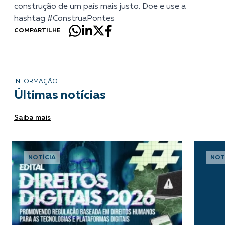
construção de um país mais justo. Doe e use a
hashtag #ConstruaPontes
COMPARTILHE
INFORMAÇÃO
Últimas notícias
Saiba mais
NOTÍCIA
NOT