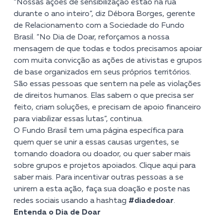
“Nossas ações de sensibilização estão na rua
durante o ano inteiro”, diz Débora Borges, gerente
de Relacionamento com a Sociedade do Fundo
Brasil. “No Dia de Doar, reforçamos a nossa
mensagem de que todas e todos precisamos apoiar
com muita convicção as ações de ativistas e grupos
de base organizados em seus próprios territórios.
São essas pessoas que sentem na pele as violações
de direitos humanos. Elas sabem o que precisa ser
feito, criam soluções, e precisam de apoio financeiro
para viabilizar essas lutas”, continua.
O Fundo Brasil tem uma página específica para
quem quer se unir a essas causas urgentes, se
tornando doadora ou doador, ou quer saber mais
sobre grupos e projetos apoiados. Clique aqui para
saber mais. Para incentivar outras pessoas a se
unirem a esta ação, faça sua doação e poste nas
redes sociais usando a hashtag
#diadedoar
.
Entenda o Dia de Doar