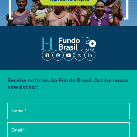
Receba notícias do Fundo Brasil. Assine nossa
newsletter!