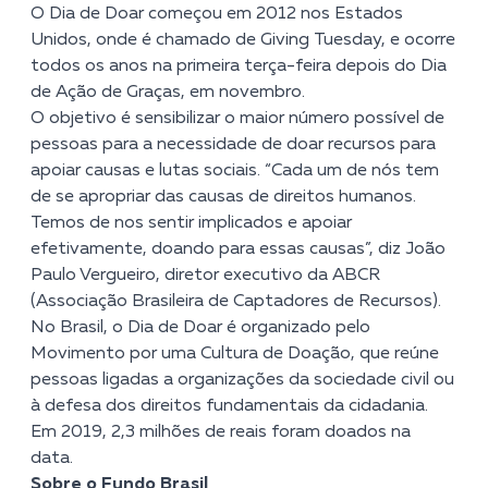
O Dia de Doar começou em 2012 nos Estados
Unidos, onde é chamado de Giving Tuesday, e ocorre
todos os anos na primeira terça-feira depois do Dia
de Ação de Graças, em novembro.
O objetivo é sensibilizar o maior número possível de
pessoas para a necessidade de doar recursos para
apoiar causas e lutas sociais. “Cada um de nós tem
de se apropriar das causas de direitos humanos.
Temos de nos sentir implicados e apoiar
efetivamente, doando para essas causas”, diz João
Paulo Vergueiro, diretor executivo da
ABCR
(Associação Brasileira de Captadores de Recursos
).
No Brasil, o Dia de Doar é organizado pelo
Movimento por uma Cultura de Doação
, que reúne
pessoas ligadas a organizações da sociedade civil ou
à defesa dos direitos fundamentais da cidadania.
Em 2019, 2,3 milhões de reais foram doados na
data.
Sobre o Fundo Brasil