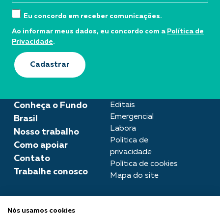
Eu concordo em receber comunicações.
Ao informar meus dados, eu concordo com a
Política de
Privacidade
.
Cadastrar
Conheça o Fundo
Editais
Emergencial
Brasil
Labora
Nosso trabalho
Política de
Como apoiar
privacidade
Contato
Política de cookies
Trabalhe conosco
Mapa do site
Assessoria de imprensa
Nós usamos cookies
imprensa@fundobrasil.org.br