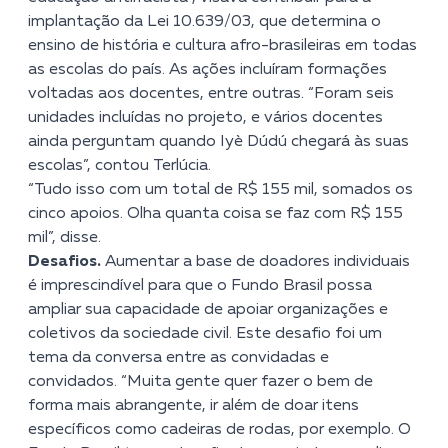
implantação da Lei 10.639/03, que determina o
ensino de história e cultura afro-brasileiras em todas
as escolas do país. As ações incluíram formações
voltadas aos docentes, entre outras. “Foram seis
unidades incluídas no projeto, e vários docentes
ainda perguntam quando Iyè Dúdú chegará às suas
escolas”, contou Terlúcia.
“Tudo isso com um total de R$ 155 mil, somados os
cinco apoios. Olha quanta coisa se faz com R$ 155
mil”, disse.
Desafios.
Aumentar a base de doadores individuais
é imprescindível para que o Fundo Brasil possa
ampliar sua capacidade de apoiar organizações e
coletivos da sociedade civil. Este desafio foi um
tema da conversa entre as convidadas e
convidados. “Muita gente quer fazer o bem de
forma mais abrangente, ir além de doar itens
específicos como cadeiras de rodas, por exemplo. O