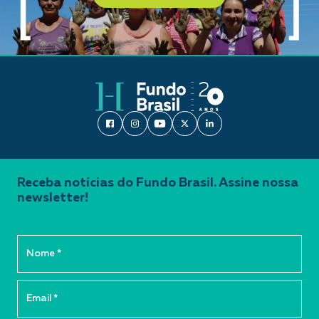
Receba notícias do Fundo Brasil. Assine nossa
newsletter!