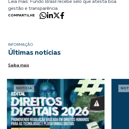
Leia mais: Fundo Brasil recebe selo que atesta boa
gestão e transparência
COMPARTILHE
INFORMAÇÃO
Últimas notícias
Saiba mais
NOTÍCIA
NOT