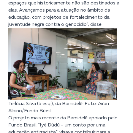
espaços que historicamente não são destinados a
elas. Avançamos para a atuação no âmbito da
educação, com projetos de fortalecimento da
juventude negra contra o genocídio”, disse.
Terlúcia Silva (à esq.), da Bamidelê. Foto: Airan
Albino/Fundo Brasil
O projeto mais recente da Bamidelê apoiado pelo
Fundo Brasil, “Iyè Dúdú – um conto por uma
educação antirracista”, visava contribuir para a