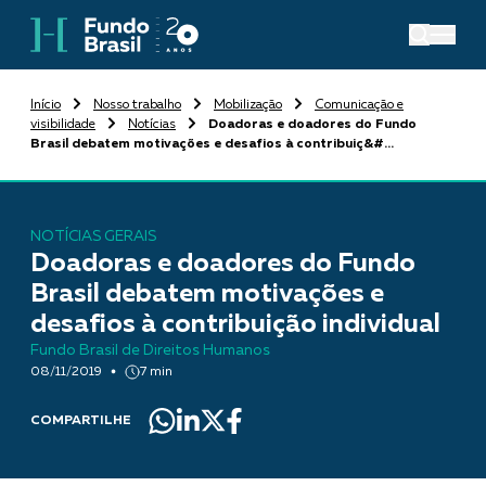
Início
Nosso trabalho
Mobilização
Comunicação e
visibilidade
Notícias
Doadoras e doadores do Fundo
Brasil debatem motivações e desafios à contribuiç&#...
NOTÍCIAS GERAIS
Doadoras e doadores do Fundo
Brasil debatem motivações e
desafios à contribuição individual
Fundo Brasil de Direitos Humanos
08/11/2019
7 min
COMPARTILHE