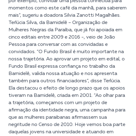
por exemplo, convidar uma pessoa conhecida para
momentos como este café da manhã, para saberem
mais”, sugeriu a doadora Silvia Zanotti Magalhães.
Terlúcia Silva, da Bamidelê – Organização de
Mulheres Negras da Paraíba, que já foi apoiada em
cinco editais entre 2009 e 2016 -, veio de João
Pessoa para conversar com as convidadas e
convidados. “O Fundo Brasil é muito importante na
nossa trajetória. Ao aprovar um projeto em edital, o
Fundo Brasil expressa confiança no trabal
ho da
Bamidelê, valida nossa atuação e nos apresenta
também para outros financiadores”, disse Terlúcia.
Ela destacou o efeito de longo prazo que os apoios
tiveram na Bamidelê, criada em 2001. “Ao olhar para
a trajetória, começamos com um projeto de
afirmação da identidade negra, uma campanha para
que as mulheres paraibanas afirmassem sua
negritude no Censo de 2010. Hoje vemos boa parte
daquelas jovens na universidade e atuando em