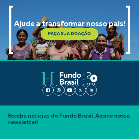
Ajude a transformar nosso país!
FAÇA SUA DOAÇÃO
Receba notícias do Fundo Brasil. Assine nossa
newsletter!