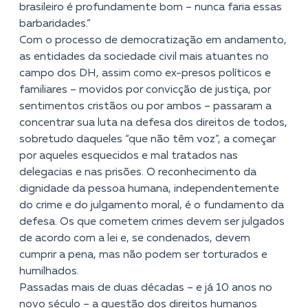
brasileiro é profundamente bom – nunca faria essas
barbaridades.”
Com o processo de democratização em andamento,
as entidades da sociedade civil mais atuantes no
campo dos DH, assim como ex-presos políticos e
familiares – movidos por convicção de justiça, por
sentimentos cristãos ou por ambos – passaram a
concentrar sua luta na defesa dos direitos de todos,
sobretudo daqueles “que não têm voz”, a começar
por aqueles esquecidos e mal tratados nas
delegacias e nas prisões. O reconhecimento da
dignidade da pessoa humana, independentemente
do crime e do julgamento moral, é o fundamento da
defesa. Os que cometem crimes devem ser julgados
de acordo com a lei e, se condenados, devem
cumprir a pena, mas não podem ser torturados e
humilhados.
Passadas mais de duas décadas – e já 10 anos no
novo século – a questão dos direitos humanos