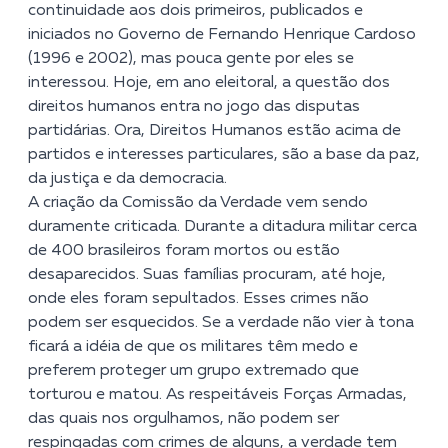
continuidade aos dois primeiros, publicados e
iniciados no Governo de Fernando Henrique Cardoso
(1996 e 2002), mas pouca gente por eles se
interessou. Hoje, em ano eleitoral, a questão dos
direitos humanos entra no jogo das disputas
partidárias. Ora, Direitos Humanos estão acima de
partidos e interesses particulares, são a base da paz,
da justiça e da democracia.
A criação da Comissão da Verdade vem sendo
duramente criticada. Durante a ditadura militar cerca
de 400 brasileiros foram mortos ou estão
desaparecidos. Suas famílias procuram, até hoje,
onde eles foram sepultados. Esses crimes não
podem ser esquecidos. Se a verdade não vier à tona
ficará a idéia de que os militares têm medo e
preferem proteger um grupo extremado que
torturou e matou. As respeitáveis Forças Armadas,
das quais nos orgulhamos, não podem ser
respingadas com crimes de alguns, a verdade tem