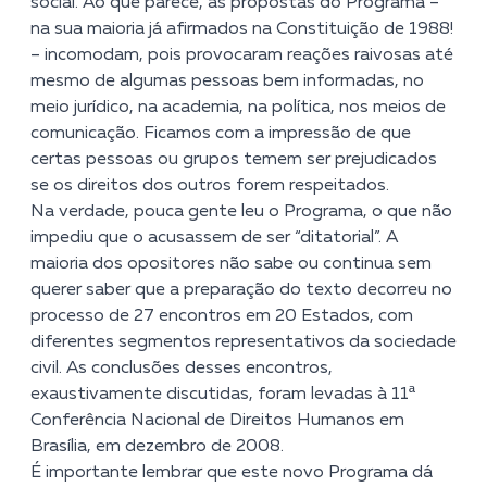
social. Ao que parece, as propostas do Programa –
na sua maioria já afirmados na Constituição de 1988!
– incomodam, pois provocaram reações raivosas até
mesmo de algumas pessoas bem informadas, no
meio jurídico, na academia, na política, nos meios de
comunicação. Ficamos com a impressão de que
certas pessoas ou grupos temem ser prejudicados
se os direitos dos outros forem respeitados.
Na verdade, pouca gente leu o Programa, o que não
impediu que o acusassem de ser “ditatorial”. A
maioria dos opositores não sabe ou continua sem
querer saber que a preparação do texto decorreu no
processo de 27 encontros em 20 Estados, com
diferentes segmentos representativos da sociedade
civil. As conclusões desses encontros,
exaustivamente discutidas, foram levadas à 11ª
Conferência Nacional de Direitos Humanos em
Brasília, em dezembro de 2008.
É importante lembrar que este novo Programa dá