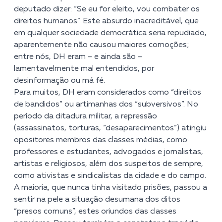
deputado dizer: “Se eu for eleito, vou combater os
direitos humanos”. Este absurdo inacreditável, que
em qualquer sociedade democrática seria repudiado,
aparentemente não causou maiores comoções;
entre nós, DH eram – e ainda são –
lamentavelmente mal entendidos, por
desinformação ou má fé.
Para muitos, DH eram considerados como “direitos
de bandidos” ou artimanhas dos “subversivos”. No
período da ditadura militar, a repressão
(assassinatos, torturas, “desaparecimentos”) atingiu
opositores membros das classes médias, como
professores e estudantes, advogados e jornalistas,
artistas e religiosos, além dos suspeitos de sempre,
como ativistas e sindicalistas da cidade e do campo.
A maioria, que nunca tinha visitado prisões, passou a
sentir na pele a situação desumana dos ditos
“presos comuns”, estes oriundos das classes