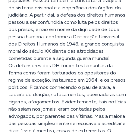
populares. Passou também a constatar a tragédia
do sistema prisional e a inoperância dos órgãos do
judiciário. A partir daí, a defesa dos direitos humanos
passou a ser confundida como luta pelos direitos
dos presos, e não em nome da dignidade de toda
pessoa humana, conforme a Declaração Universal
dos Direitos Humanos de 1948, a grande conquista
moral do século XX diante das atrocidades
cometidas durante a segunda guerra mundial.
Os defensores dos DH foram testemunhas da
forma como foram torturados os opositores do
regime de exceção, instaurado em 1964, e os presos
políticos. Ficamos conhecendo o pau de arara, a
cadeira do dragão, sufocamentos, queimaduras com
cigarros, afogamentos. Evidentemente, tais notícias
não saíam nos jornais, eram contadas pelos
advogados, por parentes das vítimas. Mas a maioria
das pessoas simplesmente se recusava a acreditar e
dizia: “Isso é mentira, coisas de extremistas. O