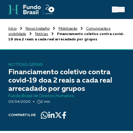
Início
Nosso trabalho
Mobilização
Comunicação e
visibilidade
Notícias
Financiamento coletivo contra covid-
19 doa 2 reais a cada real arrecadado por grupos
NOTÍCIAS GERAIS
Financiamento coletivo contra
covid-19 doa 2 reais a cada real
arrecadado por grupos
Fundo Brasil de Direitos Humanos
03/04/2020
2 min
COMPARTILHE