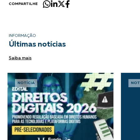
COMPARTILHE
INFORMAÇÃO
Últimas notícias
Saiba mais
NOTÍCIA
NOT