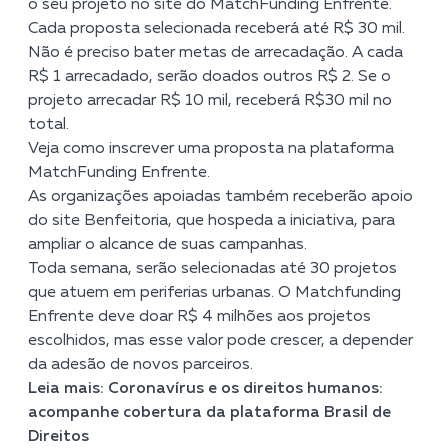
o seu projeto no site do
MatchFunding Enfrente
.
Cada proposta selecionada receberá até R$ 30 mil.
Não é preciso bater metas de arrecadação. A cada
R$ 1 arrecadado, serão doados outros R$ 2. Se o
projeto arrecadar R$ 10 mil, receberá R$30 mil no
total.
Veja como inscrever uma proposta na plataforma
MatchFunding Enfrente
.
As organizações apoiadas também receberão apoio
do site Benfeitoria, que hospeda a iniciativa, para
ampliar o alcance de suas campanhas.
Toda semana, serão selecionadas até 30 projetos
que atuem em periferias urbanas. O Matchfunding
Enfrente deve doar R$ 4 milhões aos projetos
escolhidos, mas esse valor pode crescer, a depender
da adesão de novos parceiros.
Leia mais: Coronavírus e os direitos humanos:
acompanhe cobertura da plataforma Brasil de
Direitos