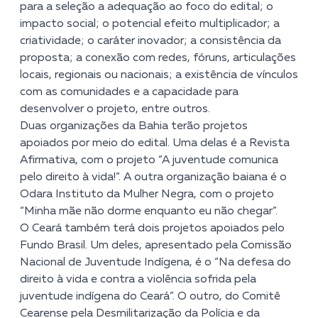
para a seleção a adequação ao foco do edital; o
impacto social; o potencial efeito multiplicador; a
criatividade; o caráter inovador; a consistência da
proposta; a conexão com redes, fóruns, articulações
locais, regionais ou nacionais; a existência de vínculos
com as comunidades e a capacidade para
desenvolver o projeto, entre outros.
Duas organizações da Bahia terão projetos
apoiados por meio do edital. Uma delas é a Revista
Afirmativa, com o projeto “A juventude comunica
pelo direito à vida!”. A outra organização baiana é o
Odara Instituto da Mulher Negra, com o projeto
“Minha mãe não dorme enquanto eu não chegar”.
O Ceará também terá dois projetos apoiados pelo
Fundo Brasil. Um deles, apresentado pela Comissão
Nacional de Juventude Indígena, é o “Na defesa do
direito à vida e contra a violência sofrida pela
juventude indígena do Ceará”. O outro, do Comitê
Cearense pela Desmilitarização da Polícia e da