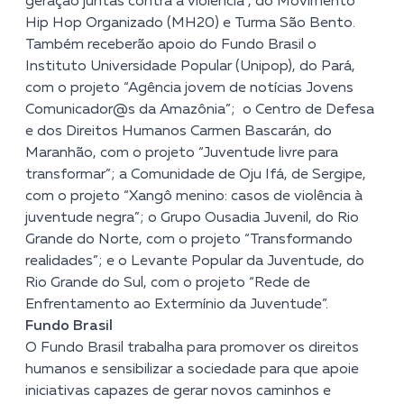
geração juntas contra a violência”, do Movimento
Hip Hop Organizado (MH20) e Turma São Bento.
Também receberão apoio do Fundo Brasil o
Instituto Universidade Popular (Unipop), do Pará,
com o projeto “Agência jovem de notícias Jovens
Comunicador@s da Amazônia”; o Centro de Defesa
e dos Direitos Humanos Carmen Bascarán, do
Maranhão, com o projeto “Juventude livre para
transformar”; a Comunidade de Oju Ifá, de Sergipe,
com o projeto “Xangô menino: casos de violência à
juventude negra”; o Grupo Ousadia Juvenil, do Rio
Grande do Norte, com o projeto “Transformando
realidades”; e o Levante Popular da Juventude, do
Rio Grande do Sul, com o projeto “Rede de
Enfrentamento ao Extermínio da Juventude”.
Fundo Brasil
O Fundo Brasil trabalha para promover os direitos
humanos e sensibilizar a sociedade para que apoie
iniciativas capazes de gerar novos caminhos e