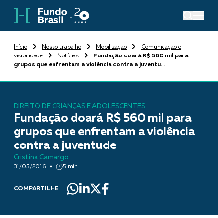
Início
Nosso trabalho
Mobilização
Comunicação e
visibilidade
Notícias
Fundação doará R$ 560 mil para
grupos que enfrentam a violência contra a juventu...
DIREITO DE CRIANÇAS E ADOLESCENTES
Fundação doará R$ 560 mil para
grupos que enfrentam a violência
contra a juventude
Cristina Camargo
31/05/2016
5 min
COMPARTILHE