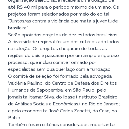
organização selecionada receberá uma doação de
até R$ 40 mil para o período máximo de um ano. Os
projetos foram selecionados por meio do edital
“Juntos/as contra a violência que mata a juventude
brasileira”.
Serão apoiados projetos de dez estados brasileiros.
A diversidade regional foi um dos critérios adotados
na seleção. Os projetos chegaram de todas as
regiões do país e passaram por um amplo e rigoroso
processo, que incluiu comitê formado por
especialistas sem qualquer laço com a fundação.
O comitê de seleção foi formado pela advogada
Valdênia Paulino, do Centro de Defesa dos Direitos
Humanos de Sapopemba, em São Paulo; pelo
jornalista Itamar Silva, do Ibase (Instituto Brasileiro
de Análises Sociais e Econômicas), no Rio de Janeiro;
e pelo economista José Carlos Zanetti, da Cese, na
Bahia.
Também foram critérios considerados importantes