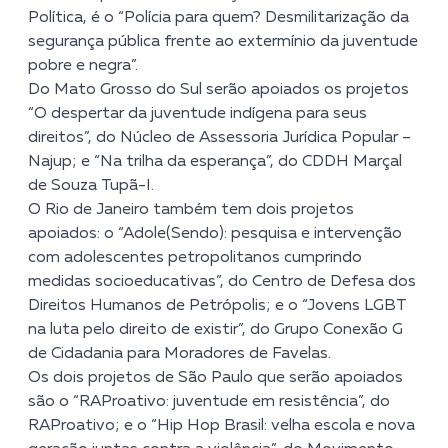
Política, é o “Polícia para quem? Desmilitarização da
segurança pública frente ao extermínio da juventude
pobre e negra”.
Do Mato Grosso do Sul serão apoiados os projetos
“O despertar da juventude indígena para seus
direitos”, do Núcleo de Assessoria Jurídica Popular –
Najup; e “Na trilha da esperança”, do CDDH Marçal
de Souza Tupã-I.
O Rio de Janeiro também tem dois projetos
apoiados: o “Adole(Sendo): pesquisa e intervenção
com adolescentes petropolitanos cumprindo
medidas socioeducativas”, do Centro de Defesa dos
Direitos Humanos de Petrópolis; e o “Jovens LGBT
na luta pelo direito de existir”, do Grupo Conexão G
de Cidadania para Moradores de Favelas.
Os dois projetos de São Paulo que serão apoiados
são o “RAProativo: juventude em resistência”, do
RAProativo; e o “Hip Hop Brasil: velha escola e nova