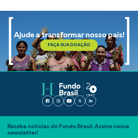
Ajude a transformar nosso país!
FAÇA SUA DOAÇÃO
Receba notícias do Fundo Brasil. Assine nossa
newsletter!