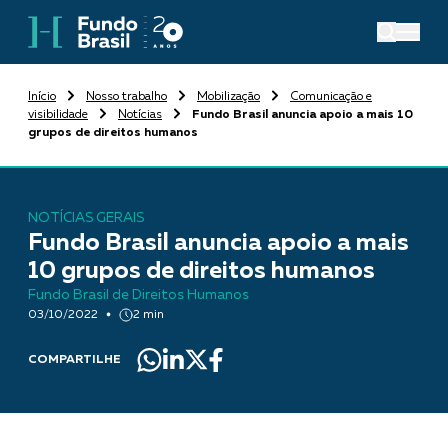
Início
Nosso trabalho
Mobilização
Comunicação e
visibilidade
Notícias
Fundo Brasil anuncia apoio a mais 10
grupos de direitos humanos
NOTÍCIAS GERAIS
Fundo Brasil anuncia apoio a mais
10 grupos de direitos humanos
Fundo Brasil de Direitos Humanos
03/10/2022
2 min
COMPARTILHE