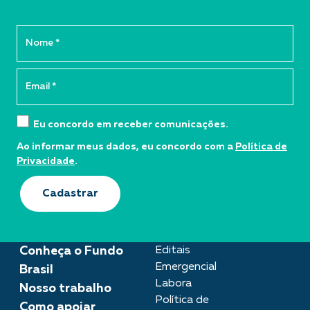
Eu concordo em receber comunicações.
Ao informar meus dados, eu concordo com a
Política de
Privacidade
.
Cadastrar
Conheça o Fundo
Editais
Emergencial
Brasil
Labora
Nosso trabalho
Política de
Como apoiar