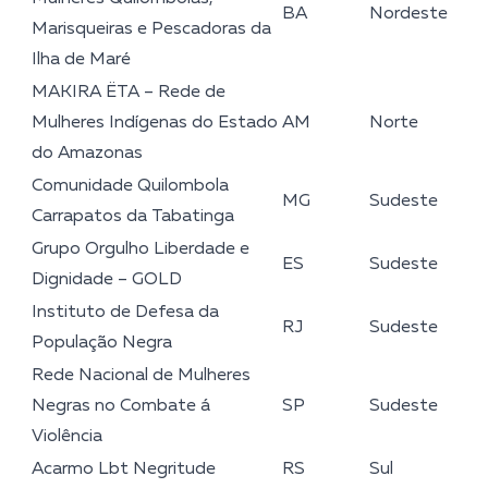
BA
Nordeste
Marisqueiras e Pescadoras da
Ilha de Maré
MAKIRA ËTA – Rede de
Mulheres Indígenas do Estado
AM
Norte
do Amazonas
Comunidade Quilombola
MG
Sudeste
Carrapatos da Tabatinga
Grupo Orgulho Liberdade e
ES
Sudeste
Dignidade – GOLD
Instituto de Defesa da
RJ
Sudeste
População Negra
Rede Nacional de Mulheres
Negras no Combate á
SP
Sudeste
Violência
Acarmo Lbt Negritude
RS
Sul