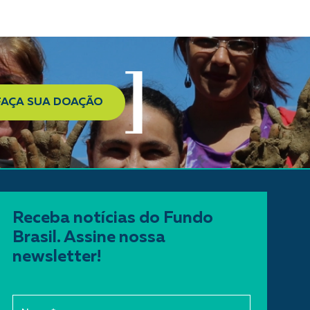
FAÇA SUA DOAÇÃO
Receba notícias do Fundo
Brasil. Assine nossa
newsletter!