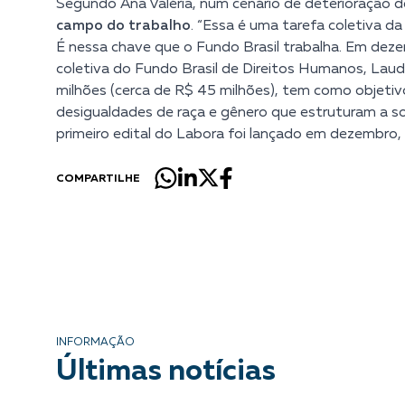
Segundo Ana Valéria, num cenário de deterioração d
campo do trabalho
. “Essa é uma tarefa coletiva da 
É nessa chave que o Fundo Brasil trabalha.
Em dezem
coletiva do Fundo Brasil de Direitos Humanos, Lau
milhões (cerca de R$ 45 milhões), tem como objetivo
desigualdades de raça e gênero que estruturam a so
primeiro edital do Labora foi lançado em dezembro,
COMPARTILHE
INFORMAÇÃO
Últimas notícias