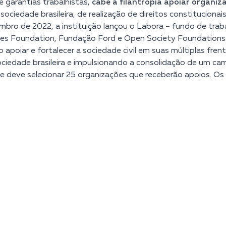
e garantias trabalhistas,
cabe à filantropia apoiar organi
sociedade brasileira, de realização de direitos constitucionais
bro de 2022, a instituição lançou o Labora – fundo de trab
des Foundation, Fundação Ford e Open Society Foundations. 
 apoiar e fortalecer a sociedade civil em suas múltiplas fren
ciedade brasileira e impulsionando a consolidação de um ca
 e deve selecionar 25 organizações que receberão apoios. Os