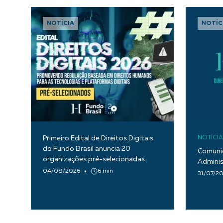
NOTÍCIA
NOTÍC
Primeiro Edital de Direitos Digitais
NOTÍCIA
do Fundo Brasil anuncia 20
Comunic
organizações pré-selecionadas
Adminis
04/08/2026
6 min
31/07/2