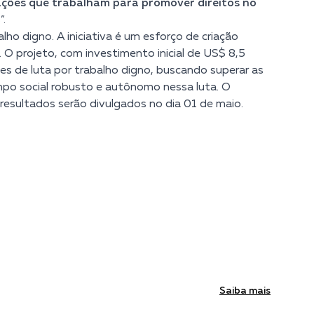
zações que trabalham para promover direitos no
”.
alho digno.
A iniciativa é um esforço de criação
O projeto, com investimento inicial de US$ 8,5
tes de luta por trabalho digno, buscando superar as
mpo social robusto e autônomo nessa luta.
O
 resultados serão divulgados no dia 01 de maio.
Saiba mais