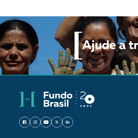
Ajude a t