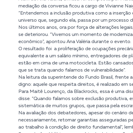
mediação da conversa ficou a cargo de
Vivianne Nai
“Entendemos a inclusão produtiva como a inserção d
universo que, segundo ela, passa por um processo 
Nos últimos anos, ora por força de alterações legais
se deteriorou. “Vivemos um momento de modernizaçã
econômico”, apontou Ana Valéria durante o evento.
O resultado foi a proliferação de ocupações precár
equivalente a um salário mínimo, entregadores de p
estão em cima de uma motocicleta. Estão cansados. 
que se trata quando falamos de vulnerabilidade”.
Na leitura da superintende do Fundo Brasil, frente 
digno: aquele que respeita direitos, é realizado em
Para Maitê Lourenço, da Blackrocks, essa é uma dis
disse. “Quando falamos sobre exclusão produtiva, 
sistemática de muitos grupos, que passa pela escra
Na avaliação dos debatedores, apesar do cenário del
necessariamente, retomar garantias asseguradas pela
ao trabalho à condição de direito fundamental”, lem