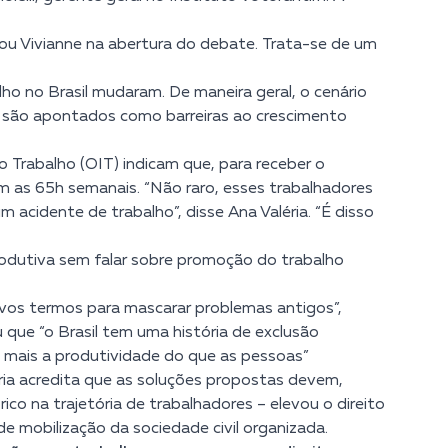
ou Vivianne na abertura do debate. Trata-se de um
lho no Brasil mudaram. De maneira geral, o cenário
s são apontados como barreiras ao crescimento
 Trabalho (OIT) indicam que, para receber o
m as 65h semanais. “Não raro, esses trabalhadores
cidente de trabalho”, disse Ana Valéria. “É disso
produtiva sem falar sobre promoção do trabalho
ovos termos para mascarar problemas antigos”,
ou que
“o Brasil tem uma história de exclusão
o mais a produtividade do que as pessoas”
éria acredita que as soluções propostas devem,
co na trajetória de trabalhadores – elevou o direito
de mobilização da sociedade civil organizada.