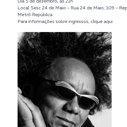
Dia 5 de dezembro, às 21h
Local: Sesc 24 de Maio – Rua 24 de Maio, 109 – Rep
Metrô República
Para informações sobre ingressos, clique
aqui.