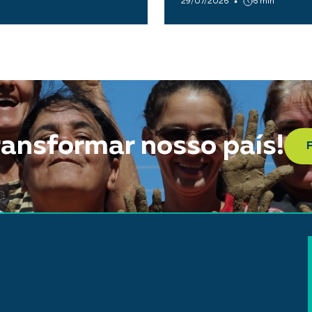
29/07/2026
6 min
ransformar nosso país!