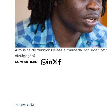
A música de Yannick Delass é marcada por uma voz r
divulgação)
COMPARTILHE
INFORMAÇÃO