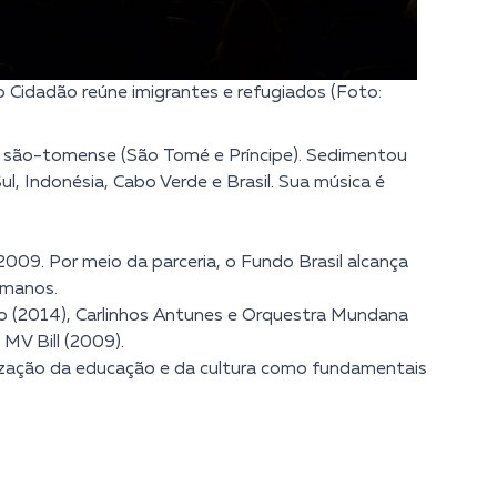
 Cidadão reúne imigrantes e refugiados (Foto:
ia são-tomense (São Tomé e Príncipe). Sedimentou
l, Indonésia, Cabo Verde e Brasil. Sua música é
009. Por meio da parceria, o Fundo Brasil alcança
umanos.
dão (2014), Carlinhos Antunes e Orquestra Mundana
MV Bill (2009).
ização da educação e da cultura como fundamentais