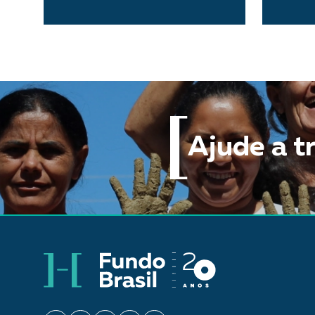
Ajude a t