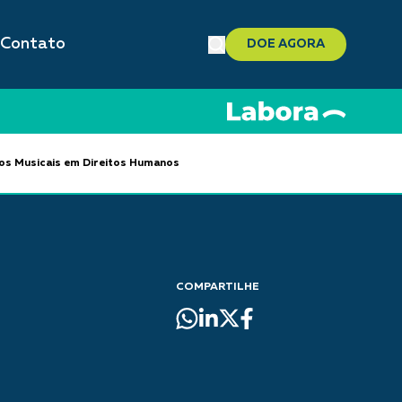
Contato
DOE AGORA
gos Musicais em Direitos Humanos
COMPARTILHE