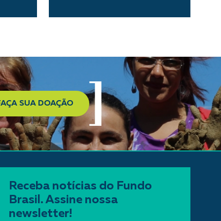
FAÇA SUA DOAÇÃO
Receba notícias do Fundo
Brasil. Assine nossa
newsletter!