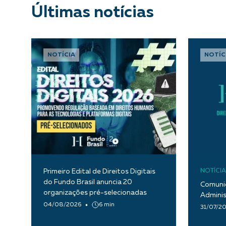
Últimas notícias
NOTÍCIA
NOTÍC
Primeiro Edital de Direitos Digitais
NOTÍCIA
do Fundo Brasil anuncia 20
Comunic
organizações pré-selecionadas
Adminis
04/08/2026
6 min
31/07/2