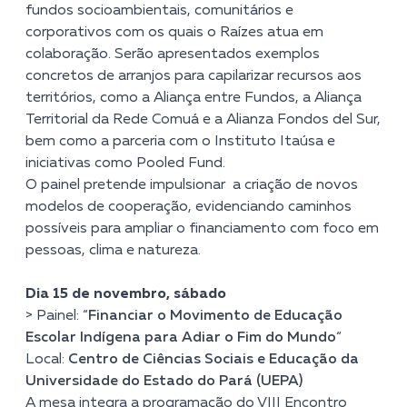
fundos socioambientais, comunitários e
corporativos com os quais o Raízes atua em
colaboração. Serão apresentados exemplos
concretos de arranjos para capilarizar recursos aos
territórios, como a Aliança entre Fundos, a Aliança
Territorial da Rede Comuá e a Alianza Fondos del Sur,
bem como a parceria com o Instituto Itaúsa e
iniciativas como Pooled Fund.
O painel pretende impulsionar a criação de novos
modelos de cooperação, evidenciando caminhos
possíveis para ampliar o financiamento com foco em
pessoas, clima e natureza.
Dia 15 de novembro, sábado
> Painel: “
Financiar o Movimento de Educação
Escolar Indígena para Adiar o Fim do Mundo
“
Local:
Centro de Ciências Sociais e Educação da
Universidade do Estado do Pará (UEPA)
A mesa integra a programação do VIII Encontro