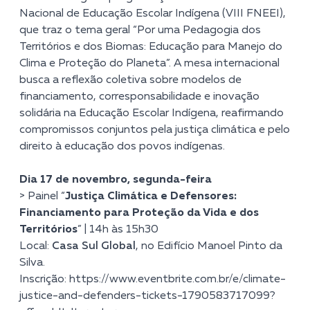
Nacional de Educação Escolar Indígena (VIII FNEEI),
que traz o tema geral “Por uma Pedagogia dos
Territórios e dos Biomas: Educação para Manejo do
Clima e Proteção do Planeta”. A mesa internacional
busca a reflexão coletiva sobre modelos de
financiamento, corresponsabilidade e inovação
solidária na Educação Escolar Indígena, reafirmando
compromissos conjuntos pela justiça climática e pelo
direito à educação dos povos indígenas.
Dia 17 de novembro, segunda-feira
> Painel “
Justiça Climática e Defensores:
Financiamento para Proteção da Vida e dos
Territórios
” | 14h às 15h30
Local:
Casa Sul Global
, no Edifício Manoel Pinto da
Silva.
Inscrição:
https://www.eventbrite.com.br/e/climate-
justice-and-defenders-tickets-1790583717099?