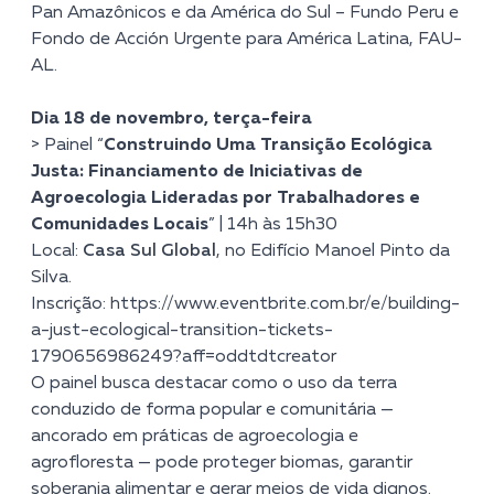
Pan Amazônicos e da América do Sul – Fundo Peru e
Fondo de Acción Urgente para América Latina, FAU-
AL.
Dia 18 de novembro, terça-feira
> Painel “
Construindo Uma Transição Ecológica
Justa: Financiamento de Iniciativas de
Agroecologia Lideradas por Trabalhadores e
Comunidades Locais
” | 14h às 15h30
Local:
Casa Sul Global
, no Edifício Manoel Pinto da
Silva.
Inscrição:
https://www.eventbrite.com.br/e/building-
a-just-ecological-transition-tickets-
1790656986249?aff=oddtdtcreator
O painel busca destacar como o uso da terra
conduzido de forma popular e comunitária —
ancorado em práticas de agroecologia e
agrofloresta — pode proteger biomas, garantir
soberania alimentar e gerar meios de vida dignos.