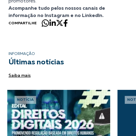
promotores.
Acompanhe tudo pelos nossos canais de
informação no
Instagram
e no
LinkedIn
.
COMPARTILHE
INFORMAÇÃO
Últimas notícias
Saiba mais
NOTÍCIA
NOT