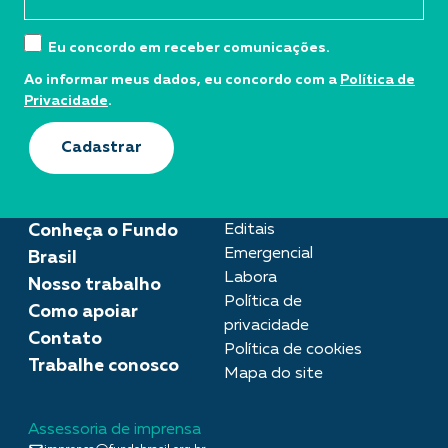
Eu concordo em receber comunicações.
Ao informar meus dados, eu concordo com a
Política de
Privacidade
.
Cadastrar
Conheça o Fundo
Editais
Emergencial
Brasil
Labora
Nosso trabalho
Política de
Como apoiar
privacidade
Contato
Política de cookies
Trabalhe conosco
Mapa do site
Assessoria de imprensa