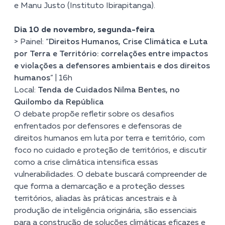
e Manu Justo (Instituto Ibirapitanga).
Dia 10 de novembro, segunda-feira
> Painel: “
Direitos Humanos, Crise Climática e Luta
por Terra e Território: correlações entre impactos
e violações a defensores ambientais e dos direitos
humanos
” | 16h
Local:
Tenda de Cuidados Nilma Bentes, no
Quilombo da República
O debate propõe refletir sobre os desafios
enfrentados por defensores e defensoras de
direitos humanos em luta por terra e território, com
foco no cuidado e proteção de territórios, e discutir
como a crise climática intensifica essas
vulnerabilidades. O debate buscará compreender de
que forma a demarcação e a proteção desses
territórios, aliadas às práticas ancestrais e à
produção de inteligência originária, são essenciais
para a construção de soluções climáticas eficazes e