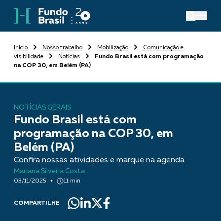
Início
Nosso trabalho
Mobilização
Comunicação e
visibilidade
Notícias
Fundo Brasil está com programação
na COP 30, em Belém (PA)
NOTÍCIAS GERAIS
Fundo Brasil está com
programação na COP 30, em
Belém (PA)
Confira nossas atividades e marque na agenda
Mariana Silveira Costa
03/11/2025
11 min
COMPARTILHE