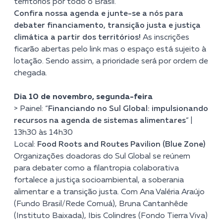
territórios por todo o Brasil.
Confira nossa agenda e junte-se a nós para
debater financiamento, transição justa e justiça
climática a partir dos territórios!
As inscrições
ficarão abertas pelo link mas o espaço está sujeito à
lotação. Sendo assim, a prioridade será por ordem de
chegada.
Dia 10 de novembro, segunda-feira
> Painel: “
Financiando no Sul Global: impulsionando
recursos na agenda de sistemas alimentares
” |
13h30 às 14h30
Local:
Food Roots and Routes Pavilion (Blue Zone)
Organizações doadoras do Sul Global se reúnem
para debater como a filantropia colaborativa
fortalece a justiça socioambiental, a soberania
alimentar e a transição justa.
Com Ana Valéria Araújo
(Fundo Brasil/Rede Comuá), Bruna Cantanhêde
(Instituto Baixada), Ibis Colindres (Fondo Tierra Viva)