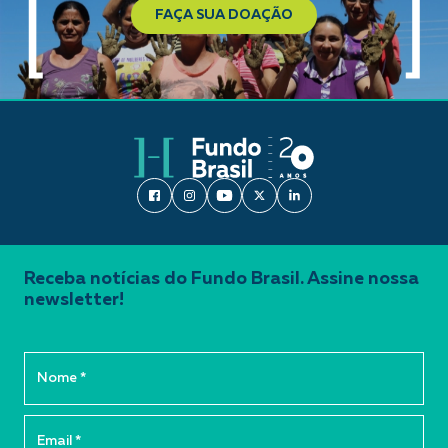
FAÇA SUA DOAÇÃO
Receba notícias do Fundo Brasil. Assine nossa
newsletter!