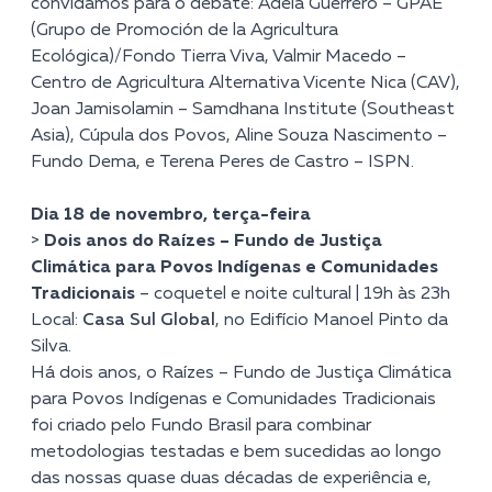
convidamos para o debate: Adela Guerrero – GPAE
(Grupo de Promoción de la Agricultura
Ecológica)/Fondo Tierra Viva, Valmir Macedo –
Centro de Agricultura Alternativa Vicente Nica (CAV),
Joan Jamisolamin – Samdhana Institute (Southeast
Asia), Cúpula dos Povos, Aline Souza Nascimento –
Fundo Dema, e Terena Peres de Castro – ISPN.
Dia 18 de novembro, terça-feira
>
Dois anos do Raízes – Fundo de Justiça
Climática para Povos Indígenas e Comunidades
Tradicionais
– coquetel e noite cultural | 19h às 23h
Local:
Casa Sul Global
, no Edifício Manoel Pinto da
Silva.
Há dois anos, o Raízes – Fundo de Justiça Climática
para Povos Indígenas e Comunidades Tradicionais
foi criado pelo Fundo Brasil para combinar
metodologias testadas e bem sucedidas ao longo
das nossas quase duas décadas de experiência e,