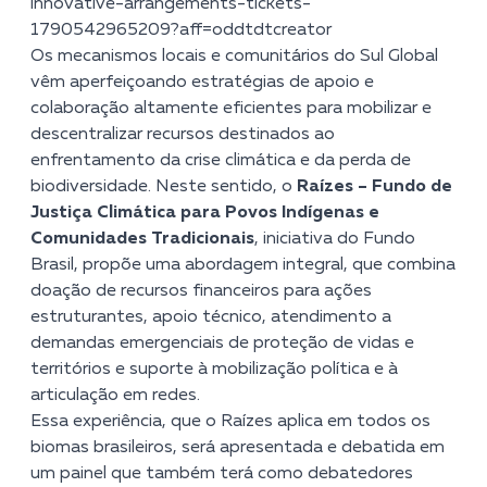
innovative-arrangements-tickets-
1790542965209?aff=oddtdtcreator
Os mecanismos locais e comunitários do Sul Global
vêm aperfeiçoando estratégias de apoio e
colaboração altamente eficientes para mobilizar e
descentralizar recursos destinados ao
enfrentamento da crise climática e da perda de
biodiversidade. Neste sentido, o
Raízes – Fundo de
Justiça Climática para Povos Indígenas e
Comunidades Tradicionais
, iniciativa do Fundo
Brasil, propõe uma abordagem integral, que combina
doação de recursos financeiros para ações
estruturantes, apoio técnico, atendimento a
demandas emergenciais de proteção de vidas e
territórios e suporte à mobilização política e à
articulação em redes.
Essa experiência, que o Raízes aplica em todos os
biomas brasileiros, será apresentada e debatida em
um painel que também terá como debatedores