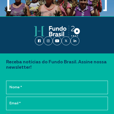
Receba notícias do Fundo Brasil. Assine nossa
newsletter!