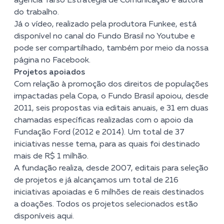
agência
Tarso Estratégia de Comunicação
é autora
do trabalho.
Já o vídeo, realizado pela produtora Funkee, está
disponível no
canal do Fundo Brasil no Youtube
e
pode ser compartilhado, também por meio da nossa
página no
Facebook
.
Projetos apoiados
Com relação à promoção dos direitos de populações
impactadas pela Copa, o Fundo Brasil apoiou, desde
2011, seis propostas via editais anuais, e 31 em duas
chamadas específicas realizadas com o apoio da
Fundação Ford (2012 e 2014). Um total de 37
iniciativas nesse tema, para as quais foi destinado
mais de R$ 1 milhão.
A fundação realiza, desde 2007, editais para seleção
de projetos e já alcançamos um total de 216
iniciativas apoiadas e 6 milhões de reais destinados
a doações. Todos os projetos selecionados estão
disponíveis
aqui
.