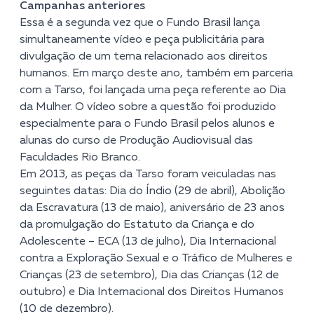
Campanhas anteriores
Essa é a segunda vez que o Fundo Brasil lança
simultaneamente vídeo e peça publicitária para
divulgação de um tema relacionado aos direitos
humanos. Em março deste ano, também em parceria
com a Tarso, foi lançada uma peça referente ao
Dia
da Mulher
. O
vídeo sobre a questão
foi produzido
especialmente para o Fundo Brasil pelos alunos e
alunas do curso de Produção Audiovisual das
Faculdades Rio Branco.
Em 2013, as peças da Tarso foram veiculadas nas
seguintes datas:
Dia do Índio
(29 de abril),
Abolição
da Escravatura
(13 de maio), aniversário de 23 anos
da promulgação do
Estatuto da Criança e do
Adolescente – ECA
(13 de julho),
Dia Internacional
contra a Exploração Sexual e o Tráfico de Mulheres e
Crianças
(23 de setembro),
Dia das Crianças
(12 de
outubro) e
Dia Internacional dos Direitos Humanos
(10 de dezembro).