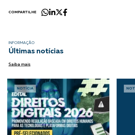
COMPARTILHE
INFORMAÇÃO
Últimas notícias
Saiba mais
NOTÍCIA
NOT