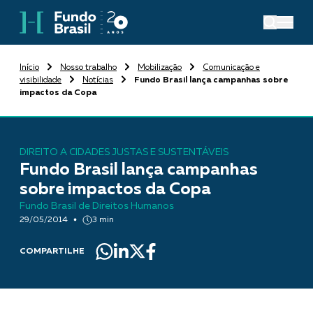
Início
Nosso trabalho
Mobilização
Comunicação e
visibilidade
Notícias
Fundo Brasil lança campanhas sobre
impactos da Copa
DIREITO A CIDADES JUSTAS E SUSTENTÁVEIS
Fundo Brasil lança campanhas
sobre impactos da Copa
Fundo Brasil de Direitos Humanos
29/05/2014
3 min
COMPARTILHE