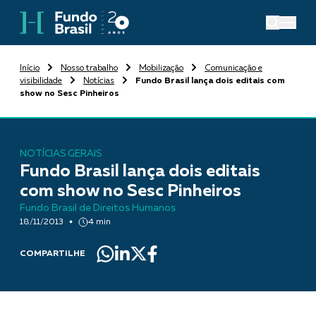
Início
Nosso trabalho
Mobilização
Comunicação e
visibilidade
Notícias
Fundo Brasil lança dois editais com
show no Sesc Pinheiros
NOTÍCIAS GERAIS
Fundo Brasil lança dois editais
com show no Sesc Pinheiros
Fundo Brasil de Direitos Humanos
18/11/2013
4 min
COMPARTILHE