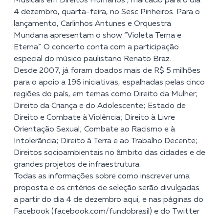
Musicais em Direitos Humanos”, marcado para o dia
4 dezembro, quarta-feira, no Sesc Pinheiros. Para o
lançamento, Carlinhos Antunes e Orquestra
Mundana apresentam o show “Violeta Terna e
Eterna”. O concerto conta com a participação
especial do músico paulistano Renato Braz.
Desde 2007, já foram doados mais de R$ 5 milhões
para o apoio a 196 iniciativas, espalhadas pelas cinco
regiões do país, em temas como Direito da Mulher;
Direito da Criança e do Adolescente; Estado de
Direito e Combate à Violência; Direito à Livre
Orientação Sexual; Combate ao Racismo e à
Intolerância; Direito à Terra e ao Trabalho Decente;
Direitos socioambientais no âmbito das cidades e de
grandes projetos de infraestrutura.
Todas as informações sobre como inscrever uma
proposta e os critérios de seleção serão divulgadas
a partir do dia 4 de dezembro aqui, e nas páginas do
Facebook (
facebook.com/fundobrasil
) e do Twitter