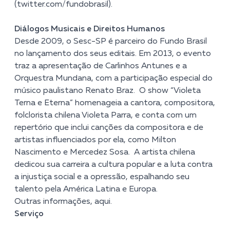
(
twitter.com/fundobrasil
).
Diálogos Musicais e Direitos Humanos
Desde 2009, o Sesc-SP é parceiro do Fundo Brasil
no lançamento dos seus editais. Em 2013, o evento
traz a apresentação de Carlinhos Antunes e a
Orquestra Mundana, com a participação especial do
músico paulistano Renato Braz. O show “Violeta
Terna e Eterna” homenageia a cantora, compositora,
folclorista chilena Violeta Parra, e conta com um
repertório que inclui canções da compositora e de
artistas influenciados por ela, como Milton
Nascimento e Mercedez Sosa. A artista chilena
dedicou sua carreira a cultura popular e a luta contra
a injustiça social e a opressão, espalhando seu
talento pela América Latina e Europa.
Outras informações,
aqui.
Serviço