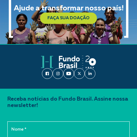
Ajude a transformar nosso país!
FAÇA SUA DOAÇÃO
Receba notícias do Fundo Brasil. Assine nossa
newsletter!