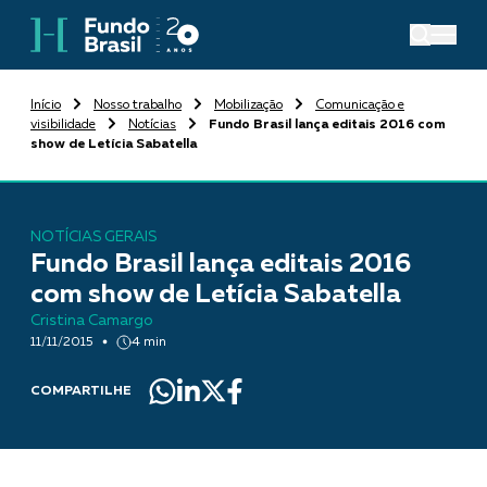
Início
Nosso trabalho
Mobilização
Comunicação e
visibilidade
Notícias
Fundo Brasil lança editais 2016 com
show de Letícia Sabatella
NOTÍCIAS GERAIS
Fundo Brasil lança editais 2016
com show de Letícia Sabatella
Cristina Camargo
11/11/2015
4 min
COMPARTILHE