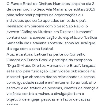
O Fundo Brasil de Direitos Humanos lança no dia 2
de dezembro, no Sesc Vila Mariana, os editais 2016
para selecionar projetos de organizações ou
indivíduos que serão apoiados em todo o país.
Realizado em parceria com o Sesc São Paulo, o
evento “Diálogos Musicais em Direitos Humanos”
contará com a apresentação do espetáculo “Letícia
Sabatella em Caravana Tonteria”, show musical que
dialoga com a cena teatral.
Atriz e cantora, Letícia faz parte do Conselho
Curador do Fundo Brasil e participa da campanha
“
Diga SIM aos Direitos Humanos no Brasil
”, lançada
este ano pela fundação. Com vídeos publicados na
internet que abordam dados relacionados a temas
como igualdade racial e enfrentamento ao trabalho
escravo e ao tráfico de pessoas, direitos da criança e
violência contra a mulher, a divulgação tem o
objetivo de engajar pessoas em favor de causas