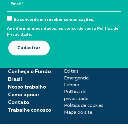
Eu concordo em receber comunicações.
Ao informar meus dados, eu concordo com a
Política de
Privacidade
.
Cadastrar
Conheça o Fundo
Editais
Emergencial
Brasil
Labora
Nosso trabalho
Política de
Como apoiar
privacidade
Contato
Política de cookies
Trabalhe conosco
Mapa do site