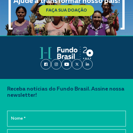
Ajude a transformar nosso país!
FAÇA SUA DOAÇÃO
Receba notícias do Fundo Brasil. Assine nossa
newsletter!