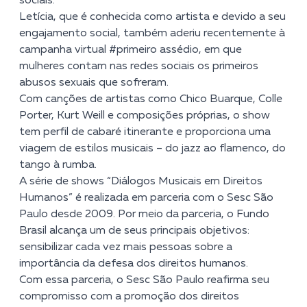
sociais.
Letícia, que é conhecida como artista e devido a seu
engajamento social, também aderiu recentemente à
campanha virtual #primeiro assédio, em que
mulheres contam nas redes sociais os primeiros
abusos sexuais que sofreram.
Com canções de artistas como Chico Buarque, Colle
Porter, Kurt Weill e composições próprias, o show
tem perfil de cabaré itinerante e proporciona uma
viagem de estilos musicais – do jazz ao flamenco, do
tango à rumba.
A série de shows “Diálogos Musicais em Direitos
Humanos” é realizada em parceria com o Sesc São
Paulo desde 2009. Por meio da parceria, o Fundo
Brasil alcança um de seus principais objetivos:
sensibilizar cada vez mais pessoas sobre a
importância da defesa dos direitos humanos.
Com essa parceria, o Sesc São Paulo reafirma seu
compromisso com a promoção dos direitos