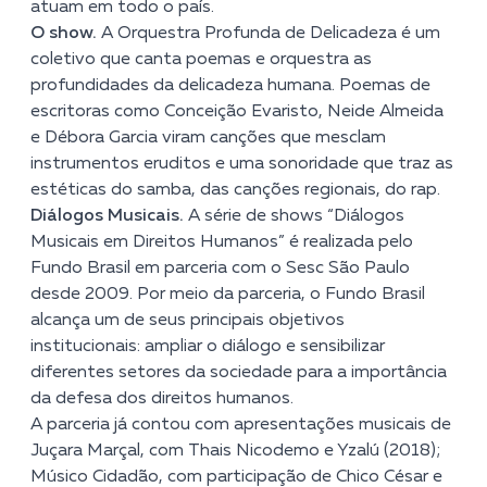
atuam em todo o país.
O show.
A Orquestra Profunda de Delicadeza é um
coletivo que canta poemas e orquestra as
profundidades da delicadeza humana. Poemas de
escritoras como Conceição Evaristo, Neide Almeida
e Débora Garcia viram canções que mesclam
instrumentos eruditos e uma sonoridade que traz as
estéticas do samba, das canções regionais, do rap.
Diálogos Musicais.
A série de shows “Diálogos
Musicais em Direitos Humanos” é realizada pelo
Fundo Brasil em parceria com o Sesc São Paulo
desde 2009. Por meio da parceria, o Fundo Brasil
alcança um de seus principais objetivos
institucionais: ampliar o diálogo e sensibilizar
diferentes setores da sociedade para a importância
da defesa dos direitos humanos.
A parceria já contou com apresentações musicais de
Juçara Marçal, com Thais Nicodemo e Yzalú (2018);
Músico Cidadão, com participação de Chico César e