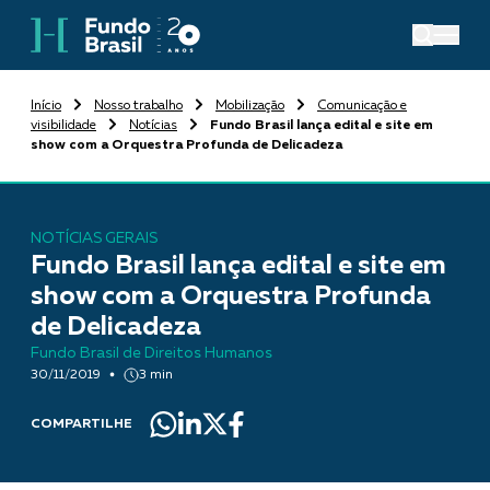
Início
Nosso trabalho
Mobilização
Comunicação e
visibilidade
Notícias
Fundo Brasil lança edital e site em
show com a Orquestra Profunda de Delicadeza
NOTÍCIAS GERAIS
Fundo Brasil lança edital e site em
show com a Orquestra Profunda
de Delicadeza
Fundo Brasil de Direitos Humanos
30/11/2019
3 min
COMPARTILHE