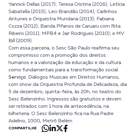
Yannick Dellas (2017); Teresa Cristina (2016); Letícia
Sabatella (2015); Leci Brandão (2014); Carlinhos
Antunes e Orquestra Mundana (2013); Fabiana
Cozza (2012); Banda Pífanos de Caruaru com Rita
Ribeiro (2011); MPB4 e Jair Rodrigues (2010); e MV
Bill (2009).
Com essa parceria, o Sesc São Paulo reafirma seu
compromisso com a promoção dos direitos
humanos e a valorização da educação e da cultura
como fundamentais para a transformação social.
Serviço.
Diálogos Musicais em Direitos Humanos,
com show da Orquestra Profunda de Delicadeza, dia
5 de dezembro, quinta-feira, às 20h, no teatro do
Sesc Belenzinho
. Ingressos são gratuitos e devem
ser retirados com 1 hora de antecedência, na
bilheteria. O Sesc Belenzinho fica na Rua Padre
Adelino, 1000, Metrô Belém.
COMPARTILHE