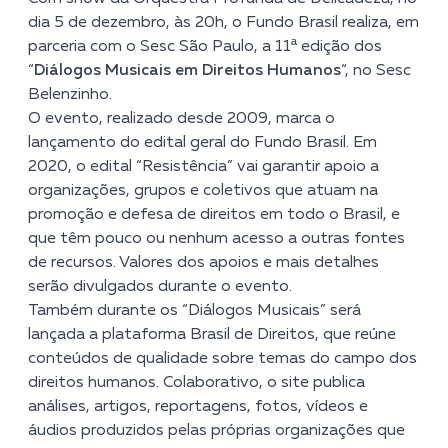
dia 5 de dezembro, às 20h, o Fundo Brasil realiza, em
parceria com o Sesc São Paulo, a 11ª edição dos
“
Diálogos Musicais em Direitos Humanos
“, no Sesc
Belenzinho.
O evento, realizado desde 2009, marca o
lançamento do edital geral do Fundo Brasil. Em
2020, o edital “Resistência” vai garantir apoio a
organizações, grupos e coletivos que atuam na
promoção e defesa de direitos em todo o Brasil, e
que têm pouco ou nenhum acesso a outras fontes
de recursos. Valores dos apoios e mais detalhes
serão divulgados durante o evento.
Também durante os “Diálogos Musicais” será
lançada a
plataforma Brasil de Direitos
,
que reúne
conteúdos de qualidade sobre temas do campo dos
direitos humanos. Colaborativo, o site publica
análises, artigos, reportagens, fotos, vídeos e
áudios produzidos pelas próprias organizações que