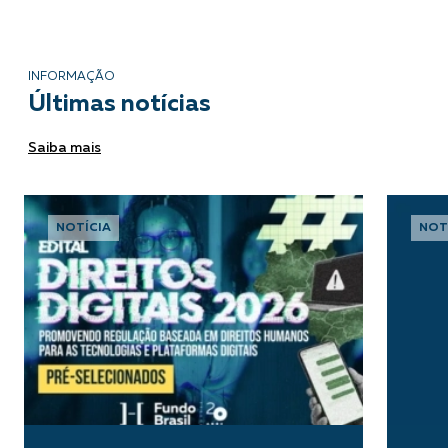
INFORMAÇÃO
Últimas notícias
Saiba mais
NOTÍCIA
NOT