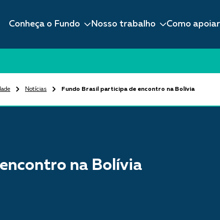
Conheça o Fundo
Nosso trabalho
Como apoiar
dade
Notícias
Fundo Brasil participa de encontro na Bolívia
 encontro na Bolívia