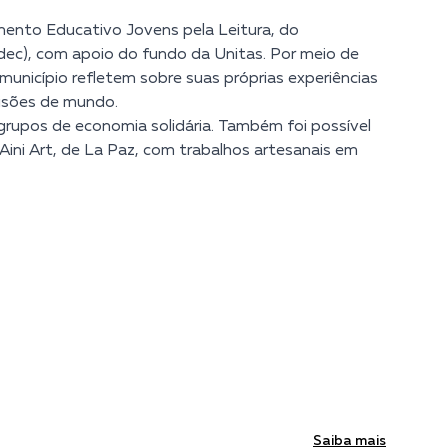
imento Educativo Jovens pela Leitura, do
adec), com apoio do fundo da Unitas. Por meio de
o município refletem sobre suas próprias experiências
visões de mundo.
s grupos de economia solidária. Também foi possível
ini Art, de La Paz, com trabalhos artesanais em
Saiba mais