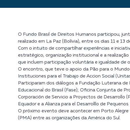
O Fundo Brasil de Direitos Humanos participou, ju
realizado em La Paz (Bolívia), entre os dias 11 e 13 
Com o intuito de compartilhar experiências e inicia
estratégico, organização institucional e a realiza
que incluem participação voluntária e igualdade de 
O encontro, que teve o apoio da Pão para o Mundo 
Instituciones para el Trabajo de Accion Social (Unitas
Participaram dos diálogos a Fundação Luterana de D
Educacional do Brasil (Fase); Oficina Conjunta de Pr
Corporación de Servicio a Proyectos de Desarrollo (
Equador e a Alianza para el Desarrolllo de Pequeno
O próximo evento deve acontecer em Porto Alegre 
(PMA) entre as organizações da América do Sul.