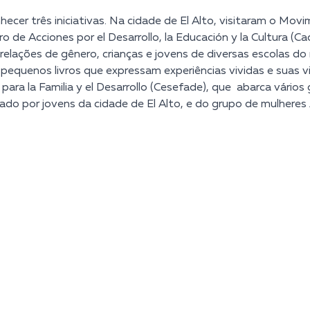
cer três iniciativas. Na cidade de El Alto, visitaram o Mov
de Acciones por el Desarrollo, la Educación y la Cultura (C
 e relações de gênero, crianças e jovens de diversas escolas d
 pequenos livros que expressam experiências vividas e suas 
 para la Familia y el Desarrollo (Cesefade), que abarca vário
o por jovens da cidade de El Alto, e do grupo de mulheres A