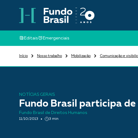
Editais
Emergenciais
Início
Nosso trabalho
Mobilização
Comunicação e visibili
NOTÍCIAS GERAIS
Fundo Brasil participa de
Fundo Brasil de Direitos Humanos
11/10/2013
3 min