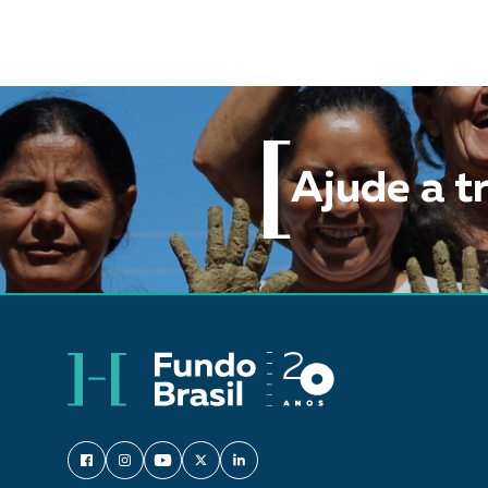
Ajude a t