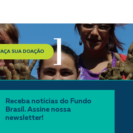
FAÇA SUA DOAÇÃO
Receba notícias do Fundo
Brasil. Assine nossa
newsletter!