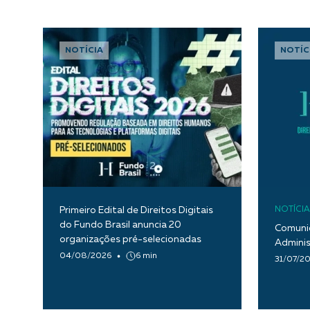
NOTÍCIA
NOTÍC
Primeiro Edital de Direitos Digitais
NOTÍCIA
do Fundo Brasil anuncia 20
Comunic
organizações pré-selecionadas
Adminis
04/08/2026
6 min
31/07/2