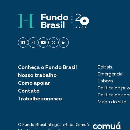
Conheça o Fundo Brasil
Editais
Emergencial
Nosso trabalho
Labora
Como apoiar
Política de pri
Contato
Política de coo
Trabalhe conosco
Mapa do site
O Fundo Brasil integra a Rede Comuá -