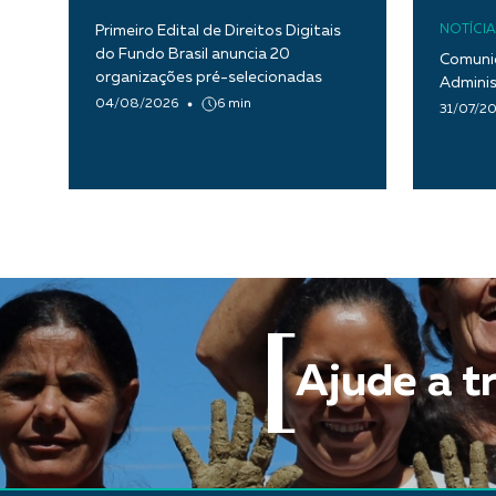
Primeiro Edital de Direitos Digitais
NOTÍCIA
do Fundo Brasil anuncia 20
Comunic
organizações pré-selecionadas
Adminis
04/08/2026
6 min
31/07/2
Ajude a t