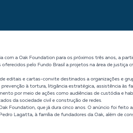
a com a Oak Foundation para os próximos três anos, a partir
 oferecidos pelo Fundo Brasil a projetos na área de justiça c
 de editais e cartas-convite destinados a organizações e gr
revenção à tortura, litigância estratégica, assistência às f
mento por meio de ações como audiências de custódia e habe
dos da sociedade civil e construção de redes.
a Oak Foundation, que já dura cinco anos. O anúncio foi fei
os Pedro Lagatta, à família de fundadores da Oak, além de co