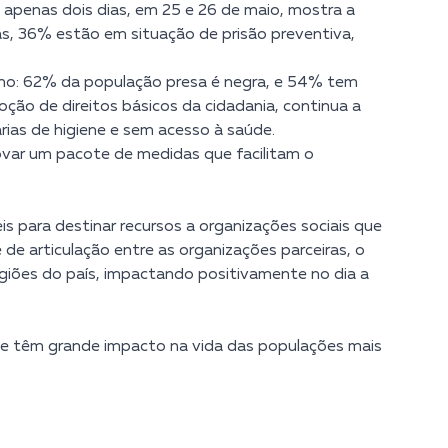
penas dois dias, em 25 e 26 de maio, mostra a
as, 36% estão em situação de prisão preventiva,
smo: 62% da população presa é negra, e 54% tem
oção de direitos básicos da cidadania, continua a
rias de higiene e sem acesso à saúde.
ovar um pacote de medidas que facilitam o
s para destinar recursos a organizações sociais que
 de articulação entre as organizações parceiras, o
giões do país, impactando positivamente no dia a
que têm grande impacto na vida das populações mais