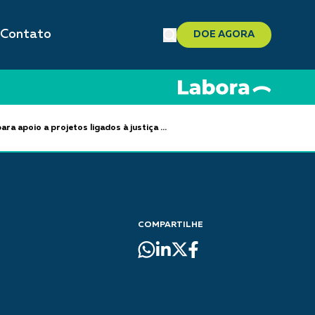
Contato
DOE AGORA
a apoio a projetos ligados à justiça ...
COMPARTILHE