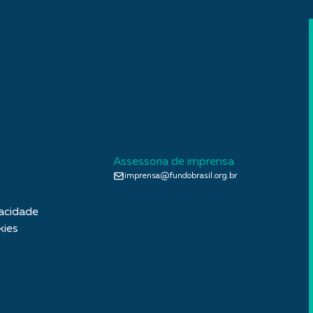
Assessoria de imprensa
imprensa@fundobrasil.org.br
vacidade
kies