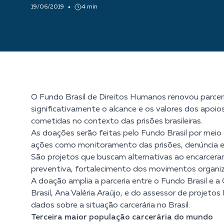
19/06/2019
4 min
O Fundo Brasil de Direitos Humanos renovou parceri
significativamente o alcance e os valores dos apoios
cometidas no contexto das prisões brasileiras.
As doações serão feitas pelo Fundo Brasil por meio
ações como monitoramento das prisões, denúncia e p
São projetos que buscam alternativas ao encarcera
preventiva, fortalecimento dos movimentos organiza
A doação amplia a parceria entre o Fundo Brasil e 
Brasil, Ana Valéria Araújo, e do assessor de projet
dados sobre a situação carcerária no Brasil.
Terceira maior população carcerária do mundo