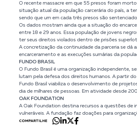
O recente massacre em que 55 presos foram mortos
situação atual da população carcerária do país, a 
sendo que um em cada três presos são sentenciados 
Os dados mostram ainda que a situação do encarce
entre 18 e 29 anos. Essa população de jovens negros
ter seus direitos violados dentro de prisões superl
A concretização da continuidade da parceria se dá 
encarceramento e as execuções sumárias da populaç
FUNDO BRASIL
O Fundo Brasil é uma organização independente, sem 
lutam pela defesa dos direitos humanos. A partir do 
Fundo Brasil viabiliza o desenvolvimento de projet
dia de milhares de pessoas. Em atividade desde 200
OAK FOUNDATION
A Oak Foundation destina recursos a questões de in
vulneráveis. A fundação faz doações para organiz
COMPARTILHE