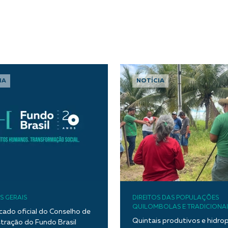
IA
NOTÍCIA
S GERAIS
DIREITOS DAS POPULAÇÕES
QUILOMBOLAS E TRADICIONAI
ado oficial do Conselho de
Quintais produtivos e hidro
tração do Fundo Brasil