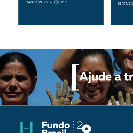
04/08/2026
6 min
31/07/2
Ajude a t