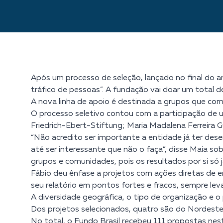
Após um processo de seleção, lançado no final do 
tráfico de pessoas”. A fundação vai doar um total d
A nova linha de apoio é destinada a grupos que com
O processo seletivo contou com a participação de u
Friedrich-Ebert-Stiftung; Maria Madalena Ferreira G
“Não acredito ser importante a entidade já ter des
até ser interessante que não o faça”, disse Maia sob
grupos e comunidades, pois os resultados por si só 
Fábio deu ênfase a projetos com ações diretas de 
seu relatório em pontos fortes e fracos, sempre l
A diversidade geográfica, o tipo de organização e o
Dos projetos selecionados, quatro são do Nordest
No total, o Fundo Brasil recebeu 111 propostas ne