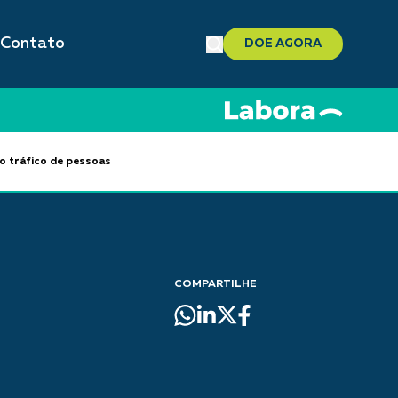
Contato
DOE AGORA
o tráfico de pessoas
COMPARTILHE