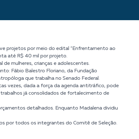
ve projetos por meio do edital “Enfrentamento ao
ta até R$ 40 mil por projeto.
l de mulheres, crianças e adolescentes.
nto: Fábio Balestro Floriano, da Fundação
antropóloga que trabalha no Senado Federal.
tas vezes, dada a força da agenda antitráfico, pode
m trabalhos já consolidados de fortalecimento de
e orçamentos detalhados. Enquanto Madalena dividiu
idos por todos os integrantes do Comitê de Seleção.