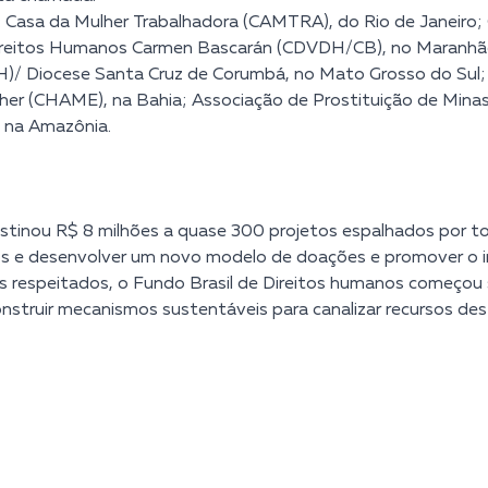
 Casa da Mulher Trabalhadora (CAMTRA), do Rio de Janeiro; 
 Direitos Humanos Carmen Bascarán (CDVDH/CB), no Maranhão
)/ Diocese Santa Cruz de Corumbá, no Mato Grosso do Sul; 
her (CHAME), na Bahia; Associação de Prostituição de Minas
, na Amazônia.
stinou R$ 8 milhões a quase 300 projetos espalhados por tod
anos e desenvolver um novo modelo de doações e promover o i
s respeitados, o Fundo Brasil de Direitos humanos começou
onstruir mecanismos sustentáveis para canalizar recursos de