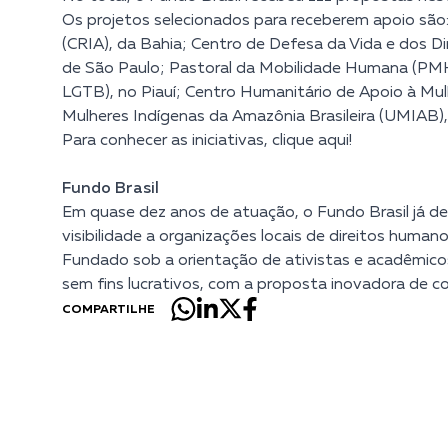
Os projetos selecionados para receberem apoio são:
(CRIA), da Bahia; Centro de Defesa da Vida e dos
de São Paulo; Pastoral da Mobilidade Humana (PMH
LGTB), no Piauí; Centro Humanitário de Apoio à Mul
Mulheres Indígenas da Amazônia Brasileira (UMIAB)
Para conhecer as iniciativas,
clique aqui
!
Fundo Brasil
Em quase dez anos de atuação, o Fundo Brasil já de
visibilidade a organizações locais de direitos hum
Fundado sob a orientação de ativistas e acadêmico
sem fins lucrativos, com a proposta inovadora de c
COMPARTILHE