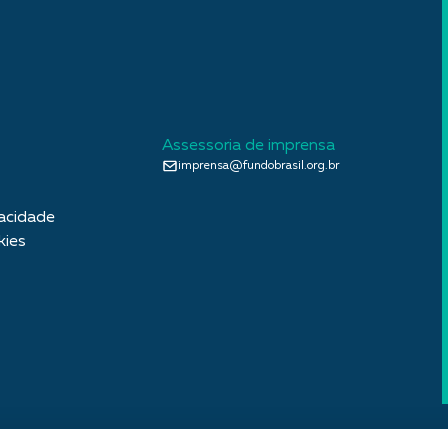
Assessoria de imprensa
imprensa@fundobrasil.org.br
vacidade
kies