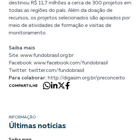
destinou R$ 11,7 milhões a cerca de 300 projetos em
todas as regiões do país. Além da doação de
recursos, os projetos selecionados são apoiados por
meio de atividades de formação e visitas de
monitoramento.
Saiba mais
Site:
www.fundobrasil.org.br
Facebook:
www.facebook.com/fundobrasil
Twitter:
twitter.com/fundobrasil
Para colaborar:
http://digasim.org.br/preconceito
COMPARTILHE
INFORMAÇÃO
Últimas notícias
Saiba mais