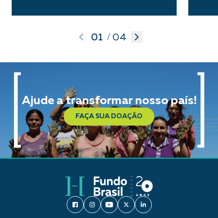
01
04
/
Ajude a transformar nosso país!
FAÇA SUA DOAÇÃO