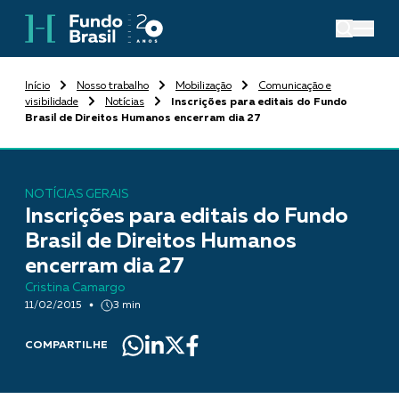
Início
Nosso trabalho
Mobilização
Comunicação e
visibilidade
Notícias
Inscrições para editais do Fundo
Brasil de Direitos Humanos encerram dia 27
NOTÍCIAS GERAIS
Inscrições para editais do Fundo
Brasil de Direitos Humanos
encerram dia 27
Cristina Camargo
11/02/2015
3 min
COMPARTILHE