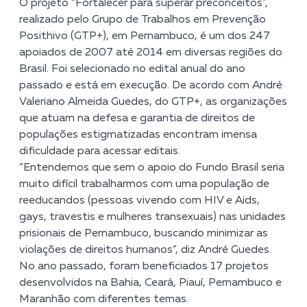
O projeto “Fortalecer para superar preconceitos”,
realizado pelo Grupo de Trabalhos em Prevenção
Posithivo (GTP+), em Pernambuco, é um dos 247
apoiados de 2007 até 2014 em diversas regiões do
Brasil. Foi selecionado no edital anual do ano
passado e está em execução. De acordo com André
Valeriano Almeida Guedes, do GTP+, as organizações
que atuam na defesa e garantia de direitos de
populações estigmatizadas encontram imensa
dificuldade para acessar editais.
“Entendemos que sem o apoio do Fundo Brasil seria
muito difícil trabalharmos com uma população de
reeducandos (pessoas vivendo com HIV e Aids,
gays, travestis e mulheres transexuais) nas unidades
prisionais de Pernambuco, buscando minimizar as
violações de direitos humanos”, diz André Guedes.
No ano passado, foram beneficiados 17 projetos
desenvolvidos na Bahia, Ceará, Piauí, Pernambuco e
Maranhão com diferentes temas.