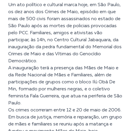
Um ato político e cultural marca hoje, em São Paulo,
os dez anos dos
Crimes de Maio
, episódio em que
mais de 500 civis foram assassinados no estado de
São Paulo após as mortes de policiais provocadas
pelo PCC. Familiares, amigos e ativistas vão
participar, às 14h, no Centro Cultural Jabaquara, da
inauguração da pedra fundamental do Memorial dos
Crimes de Maio e das Vítimas do Genocídio
Democrático.
A inauguração terá a presença das Mães de Maio e
da Rede Nacional de Mães e Familiares, além de
participações de grupos como o bloco Ilú Obá De
Min, formado por mulheres negras, e o coletivo
feminista Fala Guerreira, que atua na periferia de São
Paulo.
Os crimes ocorreram entre 12 e 20 de maio de 2006.
Em busca de justiça, memória e reparação, um grupo
de mães e familiares se reuniu após a matança e