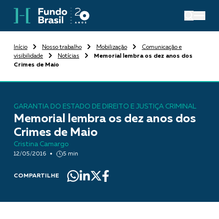
Início
Nosso trabalho
Mobilização
Comunicação e
visibilidade
Notícias
Memorial lembra os dez anos dos
Crimes de Maio
GARANTIA DO ESTADO DE DIREITO E JUSTIÇA CRIMINAL
Memorial lembra os dez anos dos
Crimes de Maio
Cristina Camargo
12/05/2016
5 min
COMPARTILHE