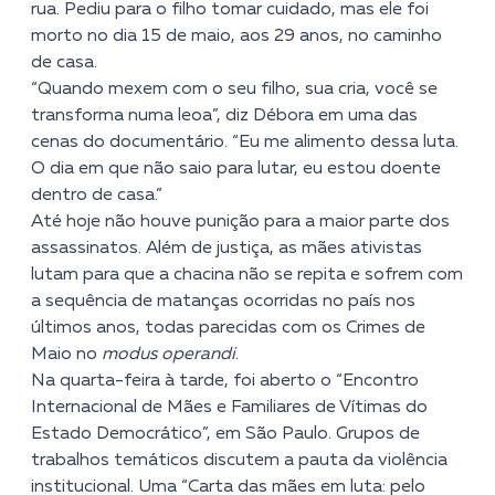
rua. Pediu para o filho tomar cuidado, mas ele foi
morto no dia 15 de maio, aos 29 anos, no caminho
de casa.
“Quando mexem com o seu filho, sua cria, você se
transforma numa leoa”, diz Débora em uma das
cenas do documentário. “Eu me alimento dessa luta.
O dia em que não saio para lutar, eu estou doente
dentro de casa.”
Até hoje não houve punição para a maior parte dos
assassinatos. Além de justiça, as mães ativistas
lutam para que a chacina não se repita e sofrem com
a sequência de matanças ocorridas no país nos
últimos anos, todas parecidas com os Crimes de
Maio no
modus operandi
.
Na quarta-feira à tarde, foi aberto o “Encontro
Internacional de Mães e Familiares de Vítimas do
Estado Democrático”, em São Paulo. Grupos de
trabalhos temáticos discutem a pauta da violência
institucional. Uma “Carta das mães em luta: pelo