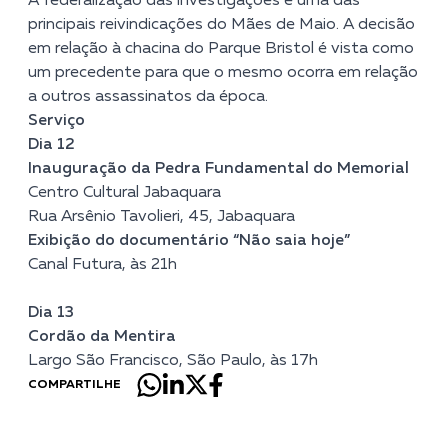
A federalização das investigações é uma das
principais reivindicações do Mães de Maio. A decisão
em relação à chacina do Parque Bristol é vista como
um precedente para que o mesmo ocorra em relação
a outros assassinatos da época.
Serviço
Dia 12
Inauguração da Pedra Fundamental do Memorial
Centro Cultural Jabaquara
Rua Arsênio Tavolieri, 45, Jabaquara
Exibição do documentário “Não saia hoje”
Canal Futura, às 21h
Dia 13
Cordão da Mentira
Largo São Francisco, São Paulo, às 17h
COMPARTILHE