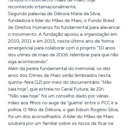
fundou o movimento Mães de Maio, hoje
reconhecido internacionalmente.
Segundo palavras de
Débora Maria da Silva
,
fundadora e líder do Mães de Maio, o Fundo Brasil
de Direitos Humanos foi fundamental para alavancar
o movimento. A fundação apoiou a organização em
2010, 2011 e em 2015, neste último ano de forma
emergencial para colaborar com o projeto “10 anos
dos crimes de maio de 2006: relembrar para que não
siga acontecendo”.
Além da pedra fundamental do memorial, os dez
anos dos Crimes de Maio serão lembrados nesta
quinta-feira (12) por meio do documentário “Não
saia hoje”, que estreia no Canal Futura, às 21h.
“Não saia hoje” foi um conselho dado por várias
mães aos filhos no auge da “guerra” entre o PCC e a
polícia. O filho de Débora, o gari Edson Rogério Silva,
foi um dos aconselhados. A líder do Mães de Maio
soubera por um familiar sobre os riscos de ficar na