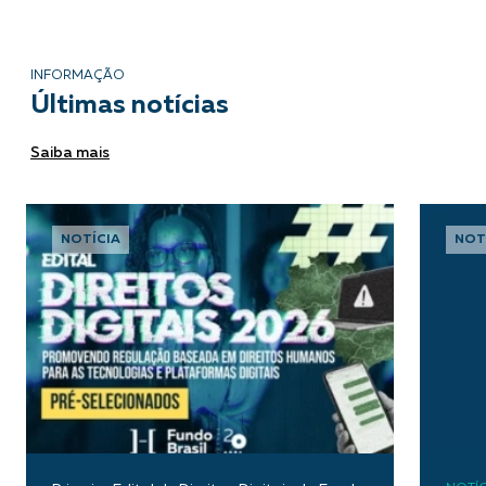
INFORMAÇÃO
Últimas notícias
Saiba mais
NOTÍCIA
NOT