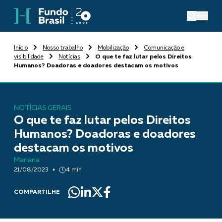
Início
Nosso trabalho
Mobilização
Comunicação e
visibilidade
Notícias
O que te faz lutar pelos Direitos
Humanos? Doadoras e doadores destacam os motivos
NOTÍCIAS GERAIS
O que te faz lutar pelos Direitos
Humanos? Doadoras e doadores
destacam os motivos
Mariana
21/08/2023
4 min
COMPARTILHE