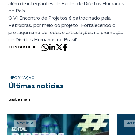
além de integrantes de Redes de Direitos Humanos
do País.
O VI Encontro de Projetos é patrocinado pela
Petrobras, por meio do projeto “Fortalecendo o
protagonismo de redes e articulações na promoção
de Direitos Humanos no Brasil”.
COMPARTILHE
INFORMAÇÃO
Últimas notícias
Saiba mais
NOTÍCIA
NOT