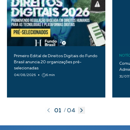
Primeiro Edital de Direitos Digitais do Fundo
NOTÍC
Brasil anuncia 20 organizações pré-
Comun
selecionadas
Admin
04/08/2026
6 min
31/07
01
04
/