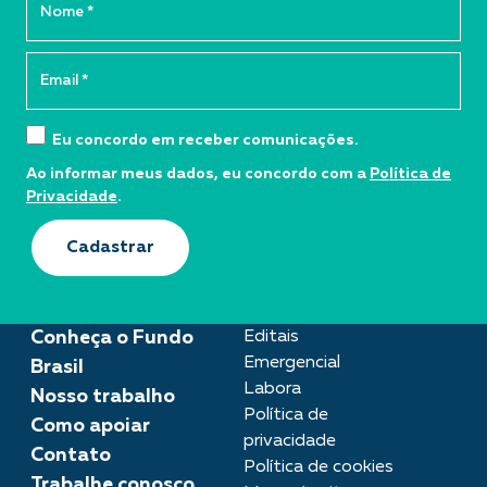
Eu concordo em receber comunicações.
Ao informar meus dados, eu concordo com a
Política de
Privacidade
.
Cadastrar
Conheça o Fundo
Editais
Emergencial
Brasil
Labora
Nosso trabalho
Política de
Como apoiar
privacidade
Contato
Política de cookies
Trabalhe conosco