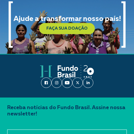
Ajude a transformar nosso país!
FAÇA SUA DOAÇÃO
Receba notícias do Fundo Brasil. Assine nossa
newsletter!