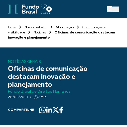
Início
Nosso trabalho
Mobilização
Comunicação e
visibilidade
Notícias
Oficinas de comunicação destacam
inovação e planejamento
NOTÍCIAS GERAIS
Oficinas de comunicação
destacam inovação e
planejamento
Fundo Brasil de Direitos Humanos
28/06/2013
2 min
COMPARTILHE