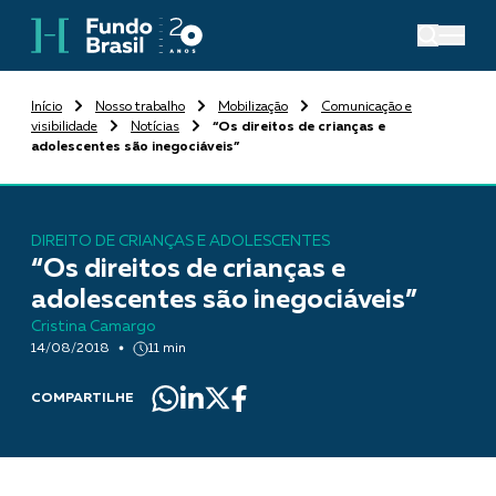
Início
Nosso trabalho
Mobilização
Comunicação e
visibilidade
Notícias
“Os direitos de crianças e
adolescentes são inegociáveis”
DIREITO DE CRIANÇAS E ADOLESCENTES
“Os direitos de crianças e
adolescentes são inegociáveis”
Cristina Camargo
14/08/2018
11 min
COMPARTILHE