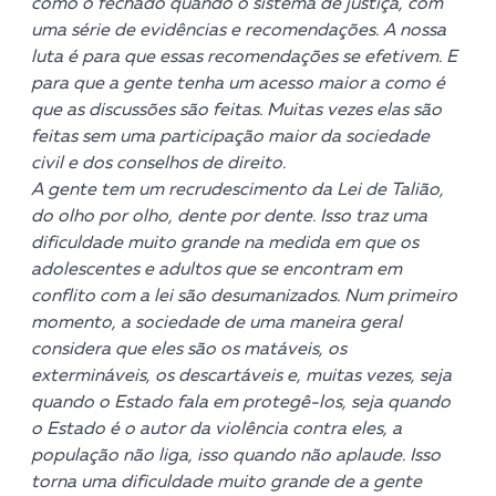
como o fechado quando o sistema de justiça, com
uma série de evidências e recomendações. A nossa
luta é para que essas recomendações se efetivem. E
para que a gente tenha um acesso maior a como é
que as discussões são feitas. Muitas vezes elas são
feitas sem uma participação maior da sociedade
civil e dos conselhos de direito.
A gente tem um recrudescimento da Lei de Talião,
do olho por olho, dente por dente. Isso traz uma
dificuldade muito grande na medida em que os
adolescentes e adultos que se encontram em
conflito com a lei são desumanizados. Num primeiro
momento, a sociedade de uma maneira geral
considera que eles são os matáveis, os
extermináveis, os descartáveis e, muitas vezes, seja
quando o Estado fala em protegê-los, seja quando
o Estado é o autor da violência contra eles, a
população não liga, isso quando não aplaude. Isso
torna uma dificuldade muito grande de a gente