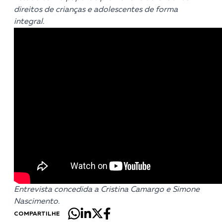
direitos de crianças e adolescentes de forma
integral.
Entrevista concedida a Cristina Camargo e Simone
Nascimento.
COMPARTILHE