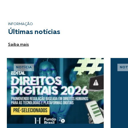
INFORMAÇÃO
Últimas notícias
Saiba mais
NOTÍCIA
NOT