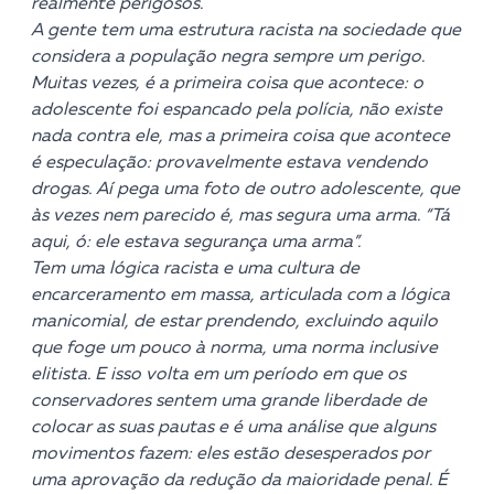
realmente perigosos.
A gente tem uma estrutura racista na sociedade que
considera a população negra sempre um perigo.
Muitas vezes, é a primeira coisa que acontece: o
adolescente foi espancado pela polícia, não existe
nada contra ele, mas a primeira coisa que acontece
é especulação: provavelmente estava vendendo
drogas. Aí pega uma foto de outro adolescente, que
às vezes nem parecido é, mas segura uma arma. “Tá
aqui, ó: ele estava segurança uma arma”.
Tem uma lógica racista e uma cultura de
encarceramento em massa, articulada com a lógica
manicomial, de estar prendendo, excluindo aquilo
que foge um pouco à norma, uma norma inclusive
elitista. E isso volta em um período em que os
conservadores sentem uma grande liberdade de
colocar as suas pautas e é uma análise que alguns
movimentos fazem: eles estão desesperados por
uma aprovação da redução da maioridade penal. É