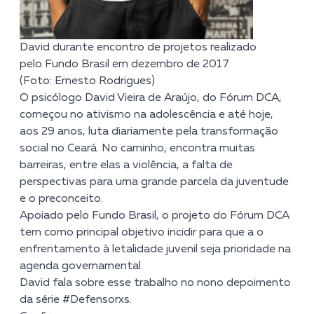
David durante encontro de projetos realizado
pelo Fundo Brasil em dezembro de 2017
(Foto: Ernesto Rodrigues)
O psicólogo David Vieira de Araújo, do
Fórum DCA
,
começou no ativismo na adolescência e até hoje,
aos 29 anos, luta diariamente pela transformação
social no Ceará. No caminho, encontra muitas
barreiras, entre elas a violência, a falta de
perspectivas para uma grande parcela da juventude
e o preconceito.
Apoiado pelo Fundo Brasil, o projeto do Fórum DCA
tem como principal objetivo incidir para que a o
enfrentamento à letalidade juvenil seja prioridade na
agenda governamental.
David fala sobre esse trabalho no nono depoimento
da série #Defensorxs.