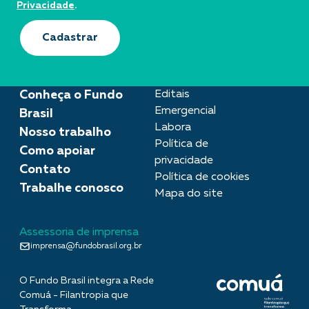
Privacidade
.
Cadastrar
Conheça o Fundo
Editais
Emergencial
Brasil
Labora
Nosso trabalho
Política de
Como apoiar
privacidade
Contato
Política de cookies
Trabalhe conosco
Mapa do site
Assessoria de imprensa
imprensa@fundobrasil.org.br
O Fundo Brasil integra a Rede
Comuá - Filantropia que