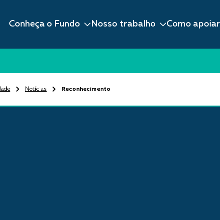
Conheça o Fundo
Nosso trabalho
Como apoiar
dade
Notícias
Reconhecimento