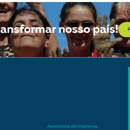
ransformar nosso país!
Assessoria de imprensa