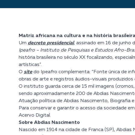
Matriz africana na cultura e na história brasileir
Um
decreto presidencial
,
assinado em 16 de junho de
Ipeafro – Instituto de Pesquisas e Estudos Afro-Bras
história brasileira no século XX focalizando, especia
artísticas”.
O
site
do Ipeafro complementa: “Fonte única de info
obras de arte e registros áudios-visuais produzidos 
O instituto guarda cerca de 15 mil imagens (cromos
sendo aproximadamente 200 de Abdias Nascimento. 
Atuação política de Abdias Nascimento, Biografia e
Para conservar e garantir o acesso da sociedade em
Acervo Digital.
Sobre Abdias Nascimento
Nascido em 1914 na cidade de Franca (SP), Abdias Na