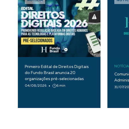
NOTÍCIA
NOTÍC
Primeiro Edital de Direitos Digitais
NOTÍCIA
do Fundo Brasil anuncia 20
Comunic
organizações pré-selecionadas
Adminis
04/08/2026
6 min
31/07/2