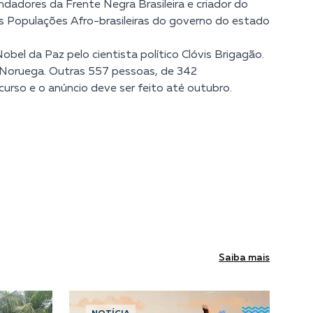
dadores da Frente Negra Brasileira e criador do
s Populações Afro-brasileiras do governo do estado
bel da Paz pelo cientista político Clóvis Brigagão.
a Noruega. Outras 557 pessoas, de 342
curso e o anúncio deve ser feito até outubro.
Saiba mais