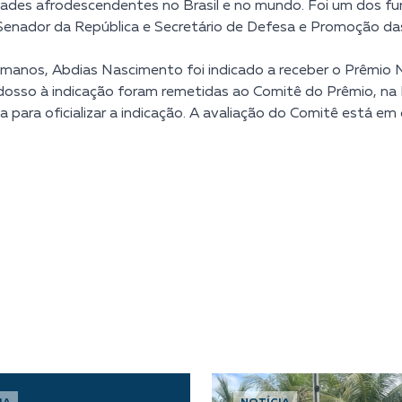
dades afrodescendentes no Brasil e no mundo. Foi um dos fun
Senador da República e Secretário de Defesa e Promoção da
manos, Abdias Nascimento foi indicado a receber o Prêmio No
ndosso à indicação foram remetidas ao Comitê do Prêmio, n
 para oficializar a indicação. A avaliação do Comitê está em 