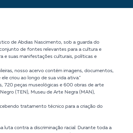
vístico de Abdias Nascimento, sob a guarda do
onjunto de fontes relevantes para a cultura e
ra e suas manifestações culturais, políticas e
asileiras, nosso acervo contém imagens, documentos,
le criou ao longo de sua vida ativa.”
is, 720 peças museológicas e 600 obras de arte
l Negro (TEN), Museu de Arte Negra (MAN),
ecebendo tratamento técnico para a criação do
 luta contra a discriminação racial. Durante toda a