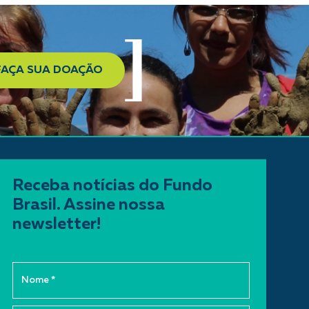
FAÇA SUA DOAÇÃO
Receba notícias do Fundo
Brasil. Assine nossa
newsletter!