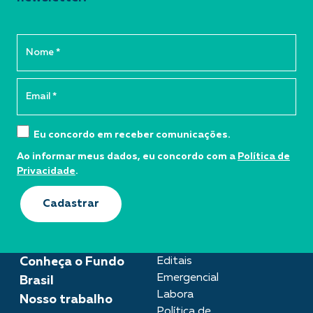
Eu concordo em receber comunicações.
Ao informar meus dados, eu concordo com a
Política de
Privacidade
.
Cadastrar
Conheça o Fundo
Editais
Emergencial
Brasil
Labora
Nosso trabalho
Política de