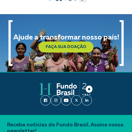
Ajude a transformar nosso país!
FAÇA SUA DOAÇÃO
Receba notícias do Fundo Brasil. Assine nossa
newsletter!