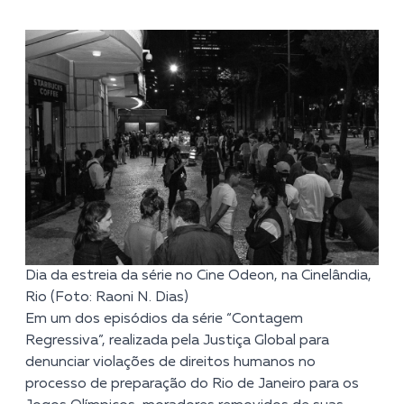
Dia da estreia da série no Cine Odeon, na Cinelândia,
Rio (Foto: Raoni N. Dias)
Em um dos episódios da série “Contagem
Regressiva”, realizada pela
Justiça Global
para
denunciar violações de direitos humanos no
processo de preparação do Rio de Janeiro para os