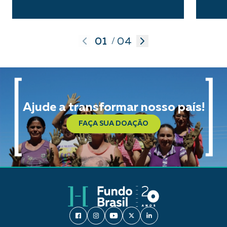
01
04
/
Ajude a transformar nosso país!
FAÇA SUA DOAÇÃO