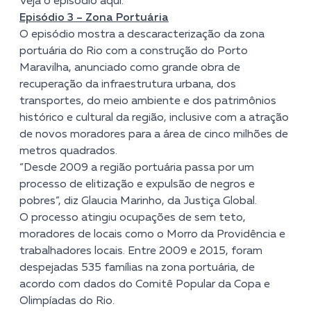
Veja o episódio
aqui.
Episódio 3 – Zona Portuária
O episódio mostra a descaracterização da zona
portuária do Rio com a construção do Porto
Maravilha, anunciado como grande obra de
recuperação da infraestrutura urbana, dos
transportes, do meio ambiente e dos patrimônios
histórico e cultural da região, inclusive com a atração
de novos moradores para a área de cinco milhões de
metros quadrados.
“Desde 2009 a região portuária passa por um
processo de elitização e expulsão de negros e
pobres”, diz Glaucia Marinho, da Justiça Global.
O processo atingiu ocupações de sem teto,
moradores de locais como o Morro da Providência e
trabalhadores locais. Entre 2009 e 2015, foram
despejadas 535 famílias na zona portuária, de
acordo com dados do Comitê Popular da Copa e
Olimpíadas do Rio.