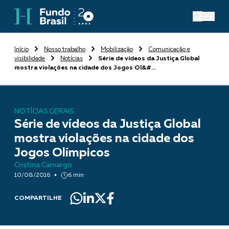
Início
Nosso trabalho
Mobilização
Comunicação e
visibilidade
Notícias
Série de vídeos da Justiça Global
mostra violações na cidade dos Jogos Ol&#...
NOTÍCIAS GERAIS
Série de vídeos da Justiça Global
mostra violações na cidade dos
Jogos Olímpicos
Cristina Camargo
10/08/2016
6 min
COMPARTILHE