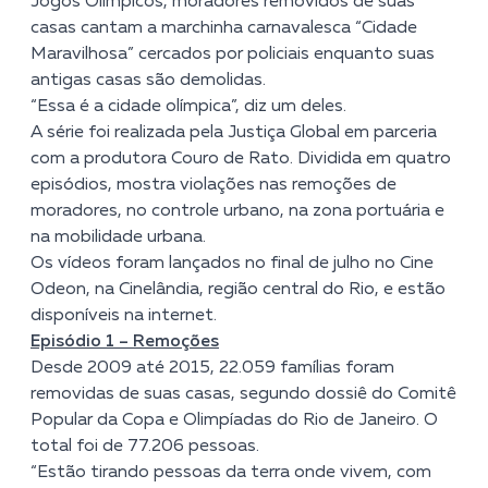
Jogos Olímpicos, moradores removidos de suas
casas cantam a marchinha carnavalesca “Cidade
Maravilhosa” cercados por policiais enquanto suas
antigas casas são demolidas.
“Essa é a cidade olímpica”, diz um deles.
A série foi realizada pela Justiça Global em parceria
com a produtora Couro de Rato. Dividida em quatro
episódios, mostra violações nas remoções de
moradores, no controle urbano, na zona portuária e
na mobilidade urbana.
Os vídeos foram lançados no final de julho no Cine
Odeon, na Cinelândia, região central do Rio, e estão
disponíveis na internet.
Episódio 1 – Remoções
Desde 2009 até 2015, 22.059 famílias foram
removidas de suas casas, segundo dossiê do
Comitê
Popular da Copa e Olimpíadas do Rio de Janeiro
. O
total foi de 77.206 pessoas.
“Estão tirando pessoas da terra onde vivem, com