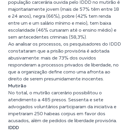
população carcerária ouvida pelo IDDD no mutirão é
majoritariamente jovem (mais de 57% têm entre 18
e 24 anos), negra (66%), pobre (42% tem renda
entre um e um salário mínimo e meio), tem baixa
escolaridade (46% cursaram até o ensino médio) e
sem antecedentes criminais (58,3%).
Ao analisar os processos, os pesquisadores do IDDD
constataram que a prisão provisória é adotada
abusivamente: mais de 73% dos ouvidos
responderam a processos privados de liberdade, no
que a organização define como uma afronta ao
direito de serem presumidamente inocentes.
Mutirão
No total, o mutirão carcerário possibilitou o
atendimento a 485 presos. Sessenta e sete
advogados voluntários participaram da iniciativa e
impetraram 250 habeas corpus em favor dos
acusados, além de pedidos de liberdade provisória.
IDDD