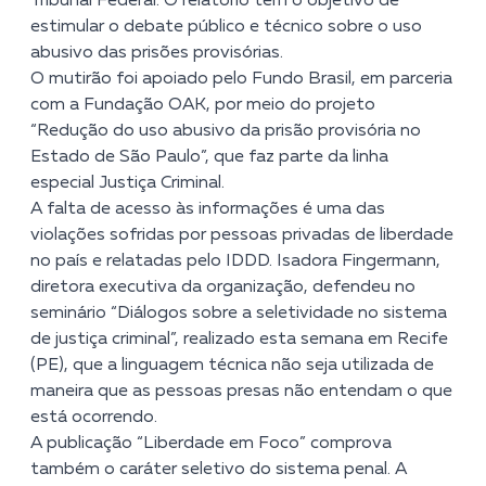
Tribunal Federal. O relatório tem o objetivo de
estimular o debate público e técnico sobre o uso
abusivo das prisões provisórias.
O mutirão foi apoiado pelo Fundo Brasil, em parceria
com a Fundação OAK, por meio do projeto
“Redução do uso abusivo da prisão provisória no
Estado de São Paulo”,
que faz parte da linha
especial Justiça Criminal.
A falta de acesso às informações é uma das
violações sofridas por pessoas privadas de liberdade
no país e relatadas pelo IDDD. Isadora Fingermann,
diretora executiva da organização, defendeu no
seminário “Diálogos sobre a seletividade no sistema
de justiça criminal”, realizado esta semana em Recife
(PE), que a linguagem técnica não seja utilizada de
maneira que as pessoas presas não entendam o que
está ocorrendo.
A publicação “Liberdade em Foco” comprova
também o caráter seletivo do sistema penal. A