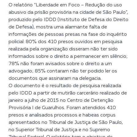
O relatório
“Liberdade em Foco – Redução do uso
abusivo da prisão provisória na cidade de São Paulo”,
produzido pelo IDDD (Instituto de Defesa do Direito
de Defesa), mostra uma alarmante falta de
informações de pessoas presas na fase do inquérito
policial: 80% dos 410 presos ouvidos em pesquisa
realizada pela organização disseram não ter sido
informados sobre o direito a permanecer em silêncio;
78% não foram avisados sobre o direito a um
advogado; 85% contaram não ter podido ler os
documentos que assinaram na delegacia.
O documento é o resultado de pesquisa realizada
pelo IDDD a partir de mutirão carcerário realizado de
janeiro a julho de 2015 no Centro de Detenção
Provisória I de Guarulhos. Foram atendidos 410
presos e analisados processos e habeas corpus
apresentados no Tribunal de Justiça de São Paulo,
no Superior Tribunal de Justiça e no Supremo