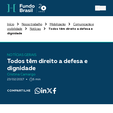
Início
Nosso trabalho
Mobilização
Comunicação e
visibilidade
Notícias
Todos têm direito a defesa e
dignidade
NOTÍCIAS GERAIS
Todos têm direito a defesa e
dignidade
Cristina Camargo
23/02/2017
5 min
COMPARTILHE