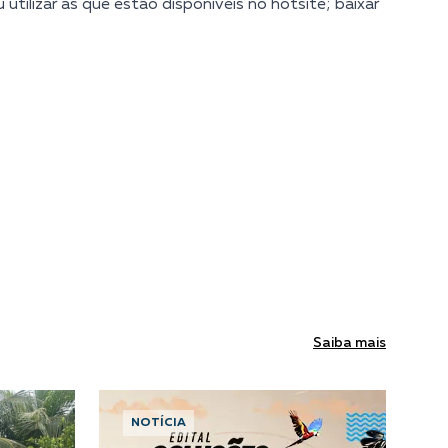
u utilizar as que estão disponíveis no hotsite; baixar
Saiba mais
NOTÍCIA