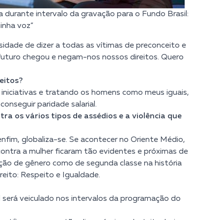
la durante intervalo da gravação para o Fundo Brasil:
inha voz”
dade de dizer a todas as vítimas de preconceito e
 futuro chegou e negam-nos nossos direitos. Quero
eitos?
iniciativas e tratando os homens como meus iguais,
nseguir paridade salarial.
 os vários tipos de assédios e a violência que
nfim, globaliza-se. Se acontecer no Oriente Médio,
contra a mulher ficaram tão evidentes e próximas de
ção de gênero como de segunda classe na história
reito: Respeito e Igualdade.
 será veiculado nos intervalos da programação do