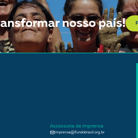
ransformar nosso país!
Assessoria de imprensa
imprensa@fundobrasil.org.br