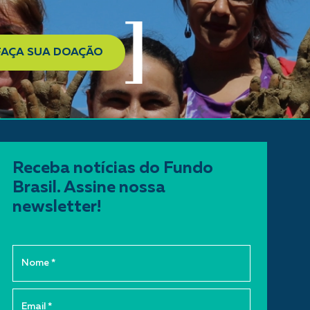
FAÇA SUA DOAÇÃO
Receba notícias do Fundo
Brasil. Assine nossa
newsletter!