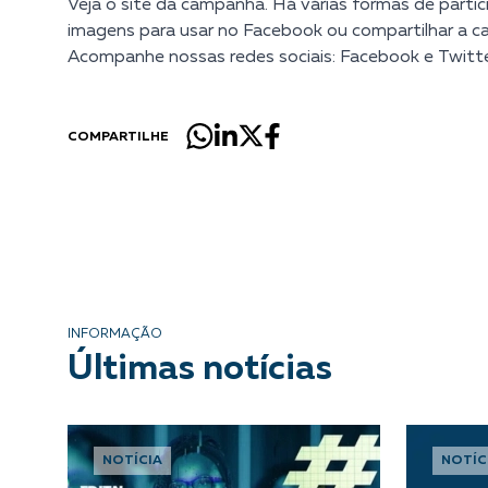
Veja o site da
campanha
. Há várias formas de partic
imagens para usar no Facebook ou compartilhar a c
Acompanhe nossas redes sociais:
Facebook
e
Twitt
COMPARTILHE
INFORMAÇÃO
Últimas notícias
NOTÍCIA
NOTÍC