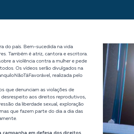
ora do país. Bem-sucedida na vida
es. Também é atriz, cantora e escritora.
sobre a violência contra a mulher e pede
todos. Os vídeos serão divulgados na
quiloNãoTáFavorável, realizada pelo
vos que denunciam as violações de
 desrespeito aos direitos reprodutivos,
ressão da liberdade sexual, exploração
emas que fazem parte do dia a dia das
iamente.
a campanha em defesa dos direitos