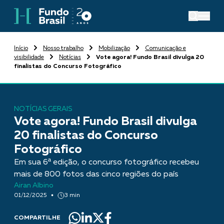
Início
Nosso trabalho
Mobilização
Comunicação e
visibilidade
Notícias
Vote agora! Fundo Brasil divulga 20
finalistas do Concurso Fotográfico
NOTÍCIAS GERAIS
Vote agora! Fundo Brasil divulga
20 finalistas do Concurso
Fotográfico
Em sua 6ª edição, o concurso fotográfico recebeu
mais de 800 fotos das cinco regiões do país
Airan Albino
01/12/2025
3 min
COMPARTILHE