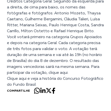
Créditos Categoria Geral. Seguindo da esquerda para
a direita, de cima para baixo, os nomes das
fotógrafas e fotógrafos: Antonio Mozeto, Thaysa
Caetano, Guilherme Bergamini, Cláudia Talieri, Luísa
Ritter, Mariana Seixas, Paulo Henrique Costa, Sandra
Carrillo, Milton Ostetto e Rafael Henrique Brito.
Você votará primeiro na categoria Grupos Apoiados
e depois na categoria Geral. Cada categoria precisa
de três fotos para validar o voto. A votação terá
duração de uma semana e vai até às 19h (no horário
de Brasília) do dia 8 de dezembro. O resultado das
imagens vencedoras sairá na mesma semana.
Para
participar da votação, clique aqui
.
Clique aqui
e veja a história do Concurso Fotográfico
do Fundo Brasil.
COMPARTILHE