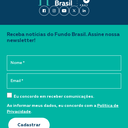
Receba notícias do Fundo Brasil. Assine nossa
newsletter!
Eu concordo em receber comunicações.
Ao informar meus dados, eu concordo com a
Política de
Privacidade
.
Cadastrar