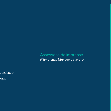
Assessoria de imprensa
imprensa@fundobrasil.org.br
vacidade
kies