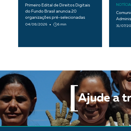
Primeiro Edital de Direitos Digitais
NOTÍCIA
do Fundo Brasil anuncia 20
Comunic
organizações pré-selecionadas
Adminis
04/08/2026
6 min
31/07/2
Ajude a t