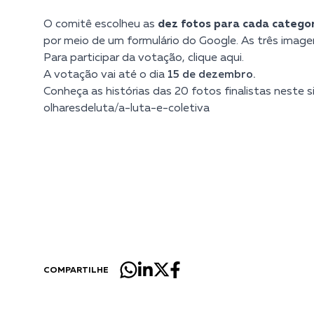
O comitê escolheu as
dez fotos para cada catego
por meio de um formulário do Google. As três imag
Para participar da votação, clique aqui.
A votação vai até o dia
15 de dezembro.
Conheça as histórias das 20 fotos finalistas neste si
olharesdeluta/a-luta-e-coletiva
COMPARTILHE