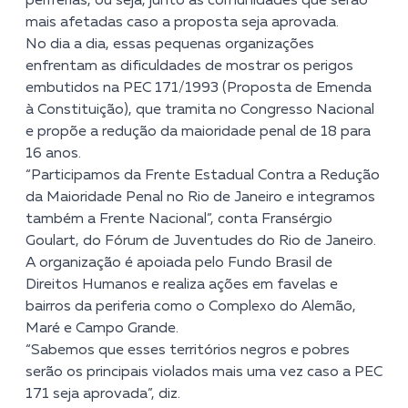
periferias, ou seja, junto às comunidades que serão
mais afetadas caso a proposta seja aprovada.
No dia a dia, essas pequenas organizações
enfrentam as dificuldades de mostrar os perigos
embutidos na PEC 171/1993 (Proposta de Emenda
à Constituição), que tramita no Congresso Nacional
e propõe a redução da maioridade penal de 18 para
16 anos.
“Participamos da Frente Estadual Contra a Redução
da Maioridade Penal no Rio de Janeiro e integramos
também a Frente Nacional”, conta Fransérgio
Goulart, do Fórum de Juventudes do Rio de Janeiro.
A organização é apoiada pelo Fundo Brasil de
Direitos Humanos e realiza ações em favelas e
bairros da periferia como o Complexo do Alemão,
Maré e Campo Grande.
“Sabemos que esses territórios negros e pobres
serão os principais violados mais uma vez caso a PEC
171 seja aprovada”, diz.