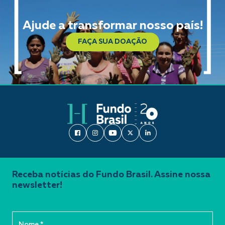
Ajude a transformar nosso país!
FAÇA SUA DOAÇÃO
Receba notícias do Fundo Brasil. Assine nossa
newsletter!