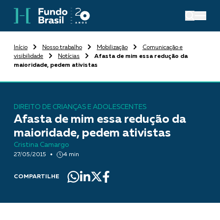
Início
Nosso trabalho
Mobilização
Comunicação e
visibilidade
Notícias
Afasta de mim essa redução da
maioridade, pedem ativistas
DIREITO DE CRIANÇAS E ADOLESCENTES
Afasta de mim essa redução da
maioridade, pedem ativistas
Cristina Camargo
27/05/2015
4 min
COMPARTILHE