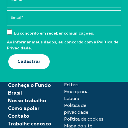
Eu concordo em receber comunicações.
Ao informar meus dados, eu concordo com a
Política de
Privacidade
.
Cadastrar
Conheça o Fundo
Editais
Emergencial
Brasil
Labora
Nosso trabalho
Política de
Como apoiar
privacidade
Contato
Política de cookies
Trabalhe conosco
Mapa do site