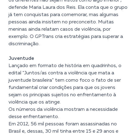
os diferentes não sejam vistos como algo inferior”,
defende Maria Laura dos Reis. Ela conta que o grupo
já tem conquistas para comemorar, mas algumas
pessoas ainda insistem no preconceito. Muitas
meninas ainda relatam casos de violência, por
exemplo. O GPTrans cria estratégias para superar a
discriminação.
Juventude
Lançado em formato de história em quadrinhos, o
edital
“Juntos/as contra a violência que mata a
juventude brasileira”
tem como foco o fato de ser
fundamental criar condições para que os jovens
sejam os principais sujeitos no enfrentamento à
violência que os atinge.
Os números da violência mostram a necessidade
desse enfrentamento.
Em 2012, 56 mil pessoas foram assassinadas no
Brasil e, dessas, 30 mil tinha entre 15 e 29 anos e