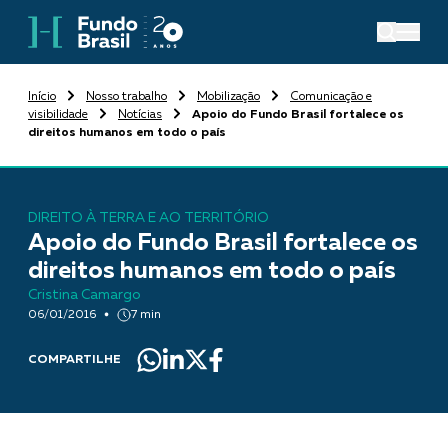
Início
Nosso trabalho
Mobilização
Comunicação e
visibilidade
Notícias
Apoio do Fundo Brasil fortalece os
direitos humanos em todo o país
DIREITO À TERRA E AO TERRITÓRIO
Apoio do Fundo Brasil fortalece os
direitos humanos em todo o país
Cristina Camargo
06/01/2016
7 min
COMPARTILHE