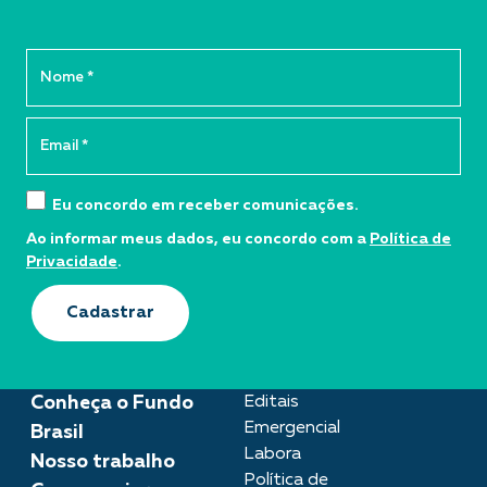
Eu concordo em receber comunicações.
Ao informar meus dados, eu concordo com a
Política de
Privacidade
.
Cadastrar
Conheça o Fundo
Editais
Emergencial
Brasil
Labora
Nosso trabalho
Política de