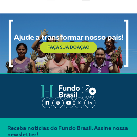
Ajude a transformar nosso país!
FAÇA SUA DOAÇÃO
Receba notícias do Fundo Brasil. Assine nossa
newsletter!