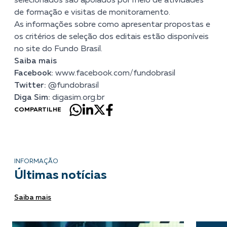
selecionados são apoiados por meio de atividades
de formação e visitas de monitoramento.
As informações sobre como apresentar propostas e
os critérios de seleção dos editais estão disponíveis
no
site
do Fundo Brasil.
Saiba mais
Facebook:
www.facebook.com/fundobrasil
Twitter:
@fundobrasil
Diga Sim:
digasim.org.br
COMPARTILHE
INFORMAÇÃO
Últimas notícias
Saiba mais