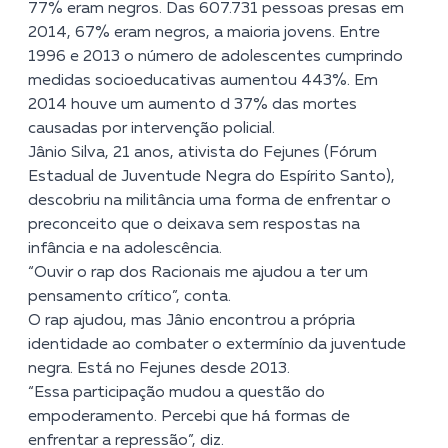
77% eram negros. Das 607.731 pessoas presas em
2014, 67% eram negros, a maioria jovens. Entre
1996 e 2013 o número de adolescentes cumprindo
medidas socioeducativas aumentou 443%. Em
2014 houve um aumento d 37% das mortes
causadas por intervenção policial.
Jânio Silva, 21 anos, ativista do Fejunes (Fórum
Estadual de Juventude Negra do Espírito Santo),
descobriu na militância uma forma de enfrentar o
preconceito que o deixava sem respostas na
infância e na adolescência.
“Ouvir o rap dos Racionais me ajudou a ter um
pensamento crítico”, conta.
O rap ajudou, mas Jânio encontrou a própria
identidade ao combater o extermínio da juventude
negra. Está no Fejunes desde 2013.
“Essa participação mudou a questão do
empoderamento. Percebi que há formas de
enfrentar a repressão”, diz.