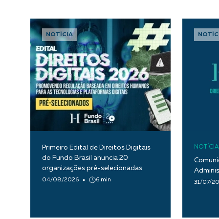
NOTÍCIA
NOTÍC
Primeiro Edital de Direitos Digitais
NOTÍCIA
do Fundo Brasil anuncia 20
Comunic
organizações pré-selecionadas
Adminis
04/08/2026
6 min
31/07/2