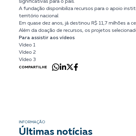
significativas para o país.
A fundação disponibiliza recursos para o apoio inst
território nacional.
Em quase dez anos, já destinou R$ 11,7 milhões a ce
Além da doação de recursos, os projetos seleciona
Para assistir aos vídeos
Vídeo 1
Vídeo 2
Vídeo 3
COMPARTILHE
INFORMAÇÃO
Últimas notícias