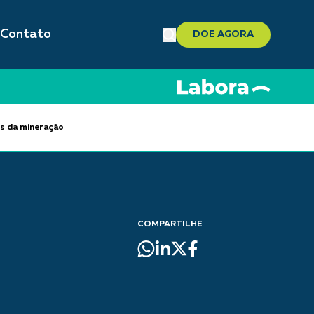
Contato
DOE AGORA
os da mineração
COMPARTILHE