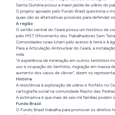
Santa Quitéria possui a maior jazida de urânio do p
O projeto apoiado pelo Fundo Brasil questiona o m
quais são as alternativas possíveis para defender os
A região
O sertão central do Ceará possui um histórico de c
pelo MST (Movimento dos Trabalhadores Sem Terra) e
Comunidades rurais lutam pelo acesso à terra e à ág
Para a Articulação Antinuclear do Ceará, a instalaç
vida.
“A experiência de mineração em outros territórios 
uso e ocupação do território, migração em massa de
aumento dos casos de câncer”, dizem os representa
História
A resistência à exploração de urânio e fosfato no 
cartografia social na comunidade Riacho das Pedra
A estimativa é que mais de seis mil famílias podem
Fundo Brasil
O Fundo Brasil trabalha para promover os direitos 