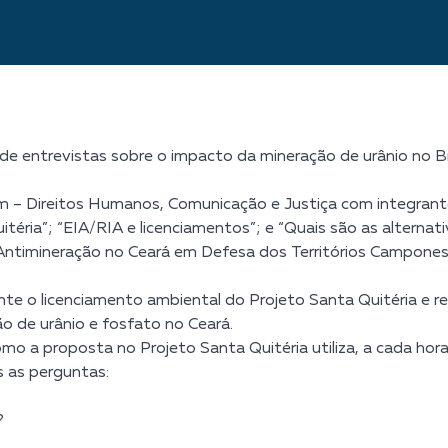
 de entrevistas sobre o impacto da mineração de urânio no B
cum – Direitos Humanos, Comunicação e Justiça com integran
itéria”; “EIA/RIA e licenciamentos”; e “Quais são as alternati
Antimineração no Ceará em Defesa dos Territórios Campones
te o licenciamento ambiental do Projeto Santa Quitéria e rea
o de urânio e fosfato no Ceará.
o a proposta no Projeto Santa Quitéria utiliza, a cada hora
s as perguntas:
?