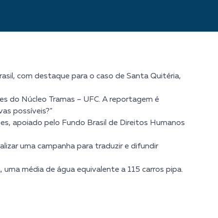
rasil, com destaque para o caso de Santa Quitéria,
tes do Núcleo Tramas – UFC. A reportagem é
vas possíveis?”
es, apoiado pelo Fundo Brasil de Direitos Humanos
lizar uma campanha para traduzir e difundir
, uma média de água equivalente a 115 carros pipa.