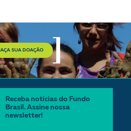
FAÇA SUA DOAÇÃO
Receba notícias do Fundo
Brasil. Assine nossa
newsletter!