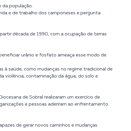
e da população.
vida e de trabalho dos camponeses e pergunta
a partir década de 1990, com a ocupação de terras
e beneficiar urânio e fosfato ameaça esse modo de
das à saúde, como mudanças no regime tradicional de
a violência, contaminação da água, do solo e
iocesana de Sobral realizaram um exercício de
organizações e pessoas aderiram ao enfrentamento.
s capazes de gerar novos caminhos e mudanças