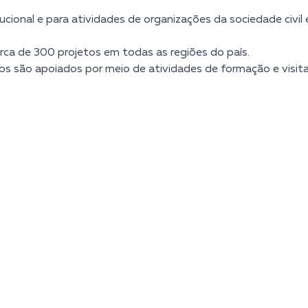
itucional e para atividades de organizações da sociedade civ
rca de 300 projetos em todas as regiões do país.
dos são apoiados por meio de atividades de formação e visi