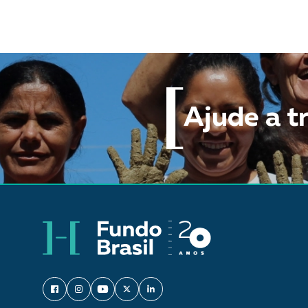
Ajude a t