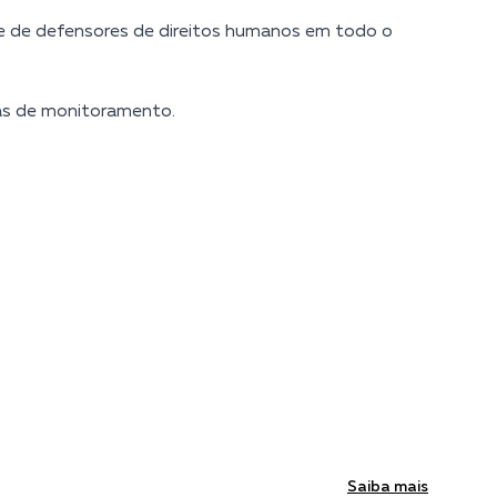
il e de defensores de direitos humanos em todo o
tas de monitoramento.
Saiba mais