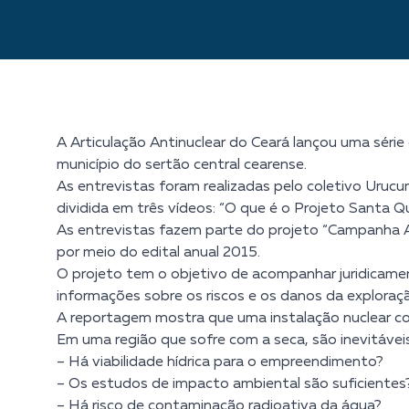
A Articulação Antinuclear do Ceará lançou uma série
município do sertão central cearense.
As entrevistas foram realizadas pelo coletivo Uru
dividida em três vídeos: “O que é o Projeto Santa Qu
As entrevistas fazem parte do projeto “Campanha 
por meio do edital anual 2015.
O projeto tem o objetivo de acompanhar juridicamen
informações sobre os riscos e os danos da exploraçã
A reportagem mostra que uma instalação nuclear com
Em uma região que sofre com a seca, são inevitávei
– Há viabilidade hídrica para o empreendimento?
– Os estudos de impacto ambiental são suficientes
– Há risco de contaminação radioativa da água?