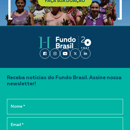
FAÇA SUA DOAÇÃO
Receba notícias do Fundo Brasil. Assine nossa
newsletter!