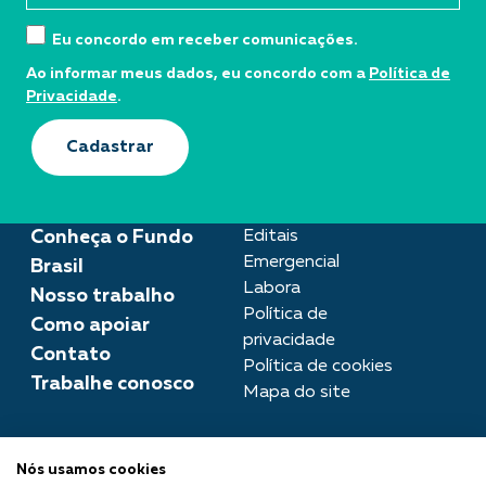
Eu concordo em receber comunicações.
Ao informar meus dados, eu concordo com a
Política de
Privacidade
.
Cadastrar
Conheça o Fundo
Editais
Emergencial
Brasil
Labora
Nosso trabalho
Política de
Como apoiar
privacidade
Contato
Política de cookies
Trabalhe conosco
Mapa do site
Assessoria de imprensa
Nós usamos cookies
imprensa@fundobrasil.org.br