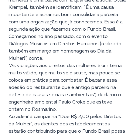
mulheres é uma causa com a qual ela e a sócia, Stela
Krempel, também se identificam. “É uma causa
importante e achamos bom consolidar a parceria
com uma organização que já conhecemos. Essa é a
segunda ação que fazemos com o Fundo Brasil.
Começamos no ano passado, com o evento
Diálogos Musicais em Direitos Humanos (realizado
também em março em homenagem ao Dia da
Mulher)”, conta.
“As violações aos direitos das mulheres é um tema
muito válido, que muito se discute, mas pouco se
coloca em prática para combater. É bacana essa
adesão do restaurante que é antigo parceiro na
defesa de causas sociais e ambientais”, declarou o
engenheiro ambiental Paulo Groke que esteve
ontem no Rosmarino.
Ao aderir à campanha “Doe R$ 2,00 pelos Direitos
da Mulher”, os clientes dos estabelecimentos
estarão contribuindo para que o Fundo Brasil possa