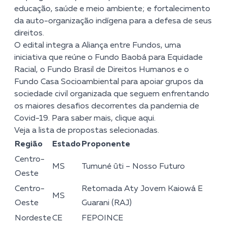
educação, saúde e meio ambiente; e fortalecimento
da auto-organização indígena para a defesa de seus
direitos.
O edital integra a Aliança entre Fundos, uma
iniciativa que reúne o Fundo Baobá para Equidade
Racial, o Fundo Brasil de Direitos Humanos e o
Fundo Casa Socioambiental para apoiar grupos da
sociedade civil organizada que seguem enfrentando
os maiores desafios decorrentes da pandemia de
Covid-19. Para saber mais,
clique aqui
.
Veja a lista de propostas selecionadas.
Região
Estado
Proponente
Centro-
MS
Tumuné ûti – Nosso Futuro
Oeste
Centro-
Retomada Aty Jovem Kaiowá E
MS
Oeste
Guarani (RAJ)
Nordeste
CE
FEPOINCE