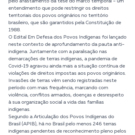
pelo afastamento da tese do marco temporal – um
entendimento que pode restringir os direitos
territoriais dos povos originários no território
brasileiro, que são garantidos pela Constituição de
1988.
O Edital Em Defesa dos Povos Indígenas foi lançado
neste contexto de aprofundamento da pauta anti-
indígena. Juntamente com a paralisação nas
demarcações de terras indígenas, a pandemia de
Covid-19 agravou ainda mais a situação contínua de
violações de direitos impostas aos povos originários.
Invasões de terras vêm sendo registradas neste
período com mais frequência, marcando com
violência, conflitos armados, doenças e desrespeito
à sua organização social a vida das famílias
indígenas.
Segundo a Articulação dos Povos Indígenas do
Brasil (APIB), há no Brasil pelo menos 246 terras
indígenas pendentes de reconhecimento pleno pelos