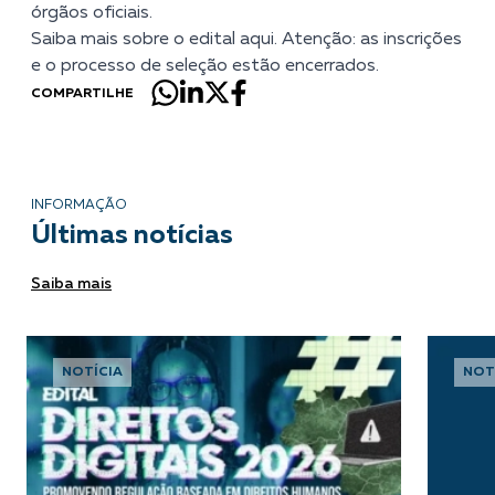
órgãos oficiais.
Saiba mais sobre o edital aqui
. Atenção: as inscrições
e o processo de seleção estão encerrados.
COMPARTILHE
INFORMAÇÃO
Últimas notícias
Saiba mais
NOTÍCIA
NOT