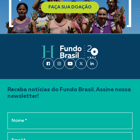
FAÇA SUA DOAÇÃO
Receba notícias do Fundo Brasil. Assine nossa
newsletter!