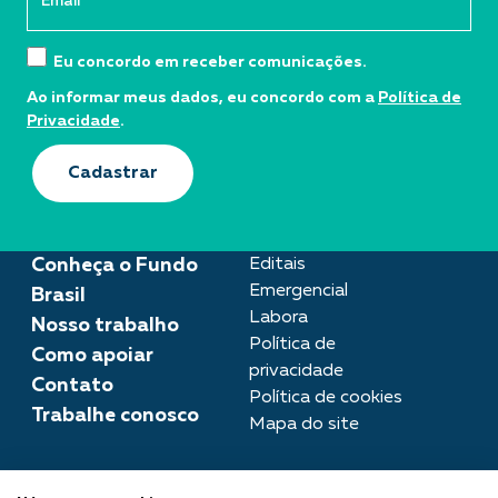
Eu concordo em receber comunicações.
Ao informar meus dados, eu concordo com a
Política de
Privacidade
.
Cadastrar
Conheça o Fundo
Editais
Emergencial
Brasil
Labora
Nosso trabalho
Política de
Como apoiar
privacidade
Contato
Política de cookies
Trabalhe conosco
Mapa do site
Assessoria de imprensa