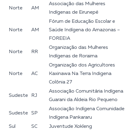
Associação das Mulheres
Norte
AM
Indígenas de Eirunepé
Fórum de Educação Escolar e
Norte
AM
Saúde Indígena do Amazonas –
FOREEIA
Organização das Mulheres
Norte
RR
Indígenas de Roraima
Organização dos Agricultores
Norte
AC
Kaxinawa Na Terra Indigena
Colônia 27
Associação Comunitária Indígena
Sudeste
RJ
Guarani da Aldeia Rio Pequeno
Associação Indígena Comunidade
Sudeste
SP
Indígena Pankararu
Sul
SC
Juventude Xokleng