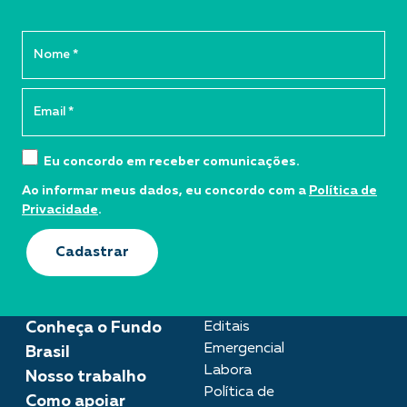
Eu concordo em receber comunicações.
Ao informar meus dados, eu concordo com a
Política de
Privacidade
.
Cadastrar
Conheça o Fundo
Editais
Emergencial
Brasil
Labora
Nosso trabalho
Política de
Como apoiar