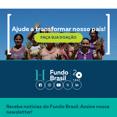
Ajude a transformar nosso país!
FAÇA SUA DOAÇÃO
Receba notícias do Fundo Brasil. Assine nossa
newsletter!