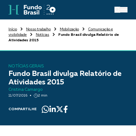
Início
Nosso trabalho
Mobilização
Comunicação e
visibilidade
Notícias
Fundo Brasil divulga Relatório de
Atividades 2015
NOTÍCIAS GERAIS
Fundo Brasil divulga Relatório de
Atividades 2015
Cristina Camargo
11/07/2016
2 min
COMPARTILHE