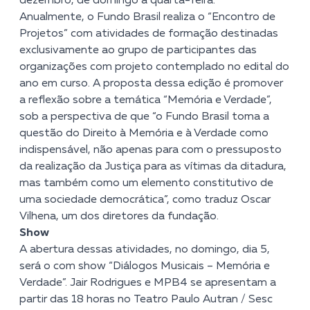
dezembro, de domingo a quarta-feira.
Anualmente, o Fundo Brasil realiza o “Encontro de
Projetos” com atividades de formação destinadas
exclusivamente ao grupo de participantes das
organizações com projeto contemplado no edital do
ano em curso. A proposta dessa edição é promover
a reflexão sobre a temática “Memória e Verdade”,
sob a perspectiva de que “o Fundo Brasil toma a
questão do Direito à Memória e à Verdade como
indispensável, não apenas para com o pressuposto
da realização da Justiça para as vítimas da ditadura,
mas também como um elemento constitutivo de
uma sociedade democrática”, como traduz Oscar
Vilhena, um dos diretores da fundação.
Show
A abertura dessas atividades, no domingo, dia 5,
será o com show “Diálogos Musicais – Memória e
Verdade”. Jair Rodrigues e MPB4 se apresentam a
partir das 18 horas no Teatro Paulo Autran / Sesc