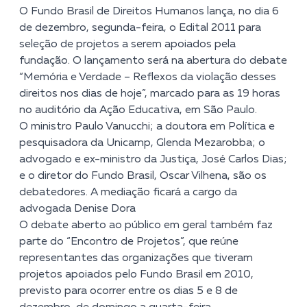
O Fundo Brasil de Direitos Humanos lança, no dia 6
de dezembro, segunda-feira, o Edital 2011 para
seleção de projetos a serem apoiados pela
fundação. O lançamento será na abertura do debate
“Memória e Verdade – Reflexos da violação desses
direitos nos dias de hoje”, marcado para as 19 horas
no auditório da Ação Educativa, em São Paulo.
O ministro Paulo Vanucchi; a doutora em Política e
pesquisadora da Unicamp, Glenda Mezarobba; o
advogado e ex-ministro da Justiça, José Carlos Dias;
e o diretor do Fundo Brasil, Oscar Vilhena, são os
debatedores. A mediação ficará a cargo da
advogada Denise Dora
O debate aberto ao público em geral também faz
parte do “Encontro de Projetos”, que reúne
representantes das organizações que tiveram
projetos apoiados pelo Fundo Brasil em 2010,
previsto para ocorrer entre os dias 5 e 8 de