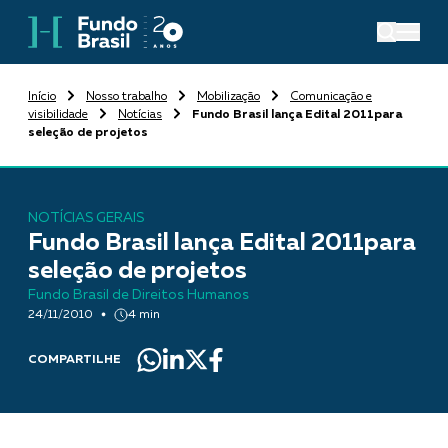
Início
Nosso trabalho
Mobilização
Comunicação e
visibilidade
Notícias
Fundo Brasil lança Edital 2011para
seleção de projetos
NOTÍCIAS GERAIS
Fundo Brasil lança Edital 2011para
seleção de projetos
Fundo Brasil de Direitos Humanos
24/11/2010
4 min
COMPARTILHE