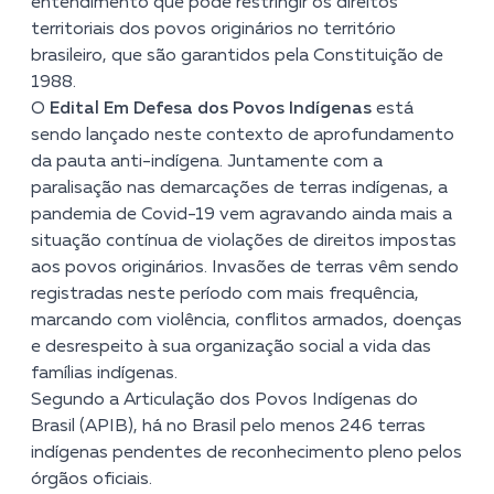
entendimento que pode restringir os direitos
territoriais dos povos originários no território
brasileiro, que são garantidos pela Constituição de
1988.
O
Edital Em Defesa dos Povos Indígenas
está
sendo lançado neste contexto de aprofundamento
da pauta anti-indígena. Juntamente com a
paralisação nas demarcações de terras indígenas, a
pandemia de Covid-19 vem agravando ainda mais a
situação contínua de violações de direitos impostas
aos povos originários. Invasões de terras vêm sendo
registradas neste período com mais frequência,
marcando com violência, conflitos armados, doenças
e desrespeito à sua organização social a vida das
famílias indígenas.
Segundo a Articulação dos Povos Indígenas do
Brasil (APIB), há no Brasil pelo menos 246 terras
indígenas pendentes de reconhecimento pleno pelos
órgãos oficiais.