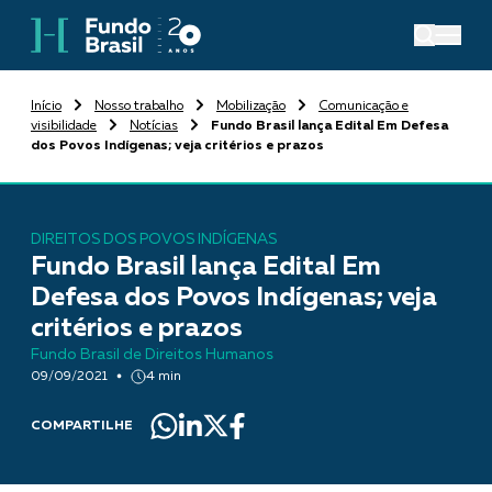
Início
Nosso trabalho
Mobilização
Comunicação e
visibilidade
Notícias
Fundo Brasil lança Edital Em Defesa
dos Povos Indígenas; veja critérios e prazos
DIREITOS DOS POVOS INDÍGENAS
Fundo Brasil lança Edital Em
Defesa dos Povos Indígenas; veja
critérios e prazos
Fundo Brasil de Direitos Humanos
09/09/2021
4 min
COMPARTILHE