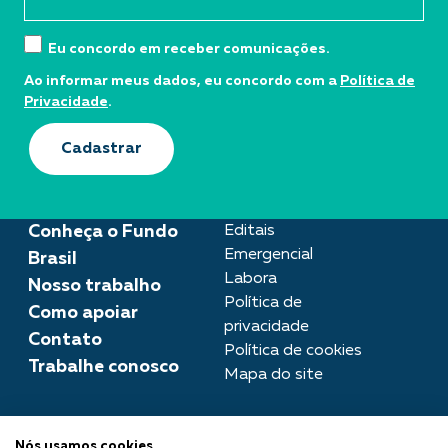
Eu concordo em receber comunicações.
Ao informar meus dados, eu concordo com a
Política de
Privacidade
.
Cadastrar
Conheça o Fundo
Editais
Emergencial
Brasil
Labora
Nosso trabalho
Política de
Como apoiar
privacidade
Contato
Política de cookies
Trabalhe conosco
Mapa do site
Assessoria de imprensa
Nós usamos cookies