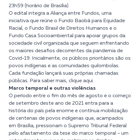
23h59 (horário de Brasília).
O edital integra a
Aliança entre Fundos
, uma
iniciativa que reúne o Fundo Baobá para Equidade
Racial, o Fundo Brasil de Direitos Humanos e o
Fundo Casa Socioambiental para apoiar grupos da
sociedade civil organizada que seguem enfrentando
os maiores desafios decorrentes da pandemia de
Covid-19. Inicialmente, os públicos prioritários são os
povos indígenas e as comunidades quilombolas.
Cada fundação lançará suas próprias chamadas
públicas. Para saber mais,
clique aqui
.
Marco temporal e outras violências
O período entre o fim do mês de agosto e o começo
de setembro deste ano de 2021 entra para a
história do país pela enorme e contínua mobilização
de centenas de povos indígenas que, acampados
em Brasília, pressionam o Supremo Tribunal Federal
pelo afastamento da tese do marco temporal – um