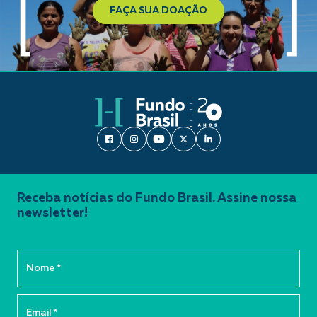
FAÇA SUA DOAÇÃO
Receba notícias do Fundo Brasil. Assine nossa
newsletter!