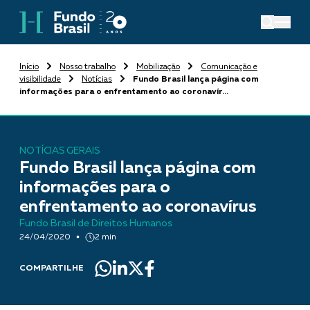
Início
Nosso trabalho
Mobilização
Comunicação e
visibilidade
Notícias
Fundo Brasil lança página com
informações para o enfrentamento ao coronavír...
NOTÍCIAS GERAIS
Fundo Brasil lança página com
informações para o
enfrentamento ao coronavírus
Fundo Brasil de Direitos Humanos
24/04/2020
2 min
COMPARTILHE