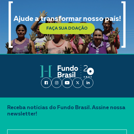
Ajude a transformar nosso país!
FAÇA SUA DOAÇÃO
Receba notícias do Fundo Brasil. Assine nossa
newsletter!