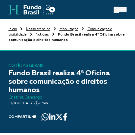
Início
Nosso trabalho
Mobilização
Comunicação e
visibilidade
Notícias
Fundo Brasil realiza 4ª Oficina sobre
comunicação e direitos humanos
NOTÍCIAS GERAIS
Fundo Brasil realiza 4ª Oficina
sobre comunicação e direitos
humanos
Cristina Camargo
31/10/2014
2 min
COMPARTILHE