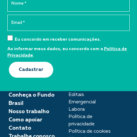
Eu concordo em receber comunicações.
Ao informar meus dados, eu concordo com a
Política de
Privacidade
.
Cadastrar
Conheça o Fundo
Editais
Emergencial
Brasil
Labora
Nosso trabalho
Política de
Como apoiar
privacidade
Contato
Política de cookies
Trabalhe conosco