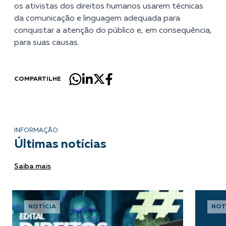
os ativistas dos direitos humanos usarem técnicas
da comunicação e linguagem adequada para
conquistar a atenção do público e, em consequência,
para suas causas.
COMPARTILHE
INFORMAÇÃO
Últimas notícias
Saiba mais
NOTÍCIA
NOT